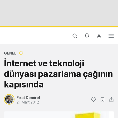
GENEL
İnternet ve teknoloji
dünyası pazarlama çağının
kapısında
Fırat Demirel
21 Mart 2012