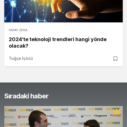
YAPAY ZEKA
2024'te teknoloji trendleri hangi yönde
olacak?
Tuğçe İçözü
Sıradaki haber