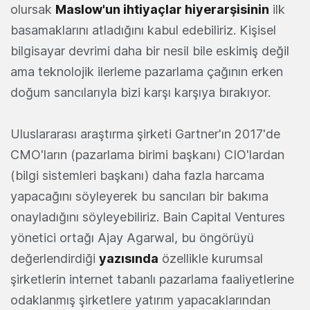
olursak
Maslow'un ihtiyaçlar hiyerarşisinin
ilk
basamaklarını atladığını kabul edebiliriz. Kişisel
bilgisayar devrimi daha bir nesil bile eskimiş değil
ama teknolojik ilerleme pazarlama çağının erken
doğum sancılarıyla bizi karşı karşıya bırakıyor.
Uluslararası araştırma şirketi Gartner'ın 2017'de
CMO'ların (pazarlama birimi başkanı) CIO'lardan
(bilgi sistemleri başkanı) daha fazla harcama
yapacağını söyleyerek bu sancıları bir bakıma
onayladığını söyleyebiliriz. Bain Capital Ventures
yönetici ortağı Ajay Agarwal, bu öngörüyü
değerlendirdiği
yazısında
özellikle kurumsal
şirketlerin internet tabanlı pazarlama faaliyetlerine
odaklanmış şirketlere yatırım yapacaklarından