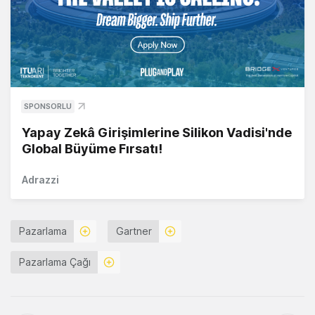
SPONSORLU
Yapay Zekâ Girişimlerine Silikon Vadisi'nde
Global Büyüme Fırsatı!
Adrazzi
Pazarlama
Gartner
Pazarlama Çağı