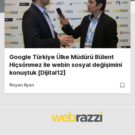
Google Türkiye Ülke Müdürü Bülent
Hiçsönmez ile webin sosyal değişimini
konuştuk [Dijital12]
Noyan Ayan