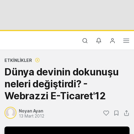
ETKINLIKLER
Dünya devinin dokunuşu
neleri değiştirdi? -
Webrazzi E-Ticaret'12
Noyan Ayan
13 Mart 2012