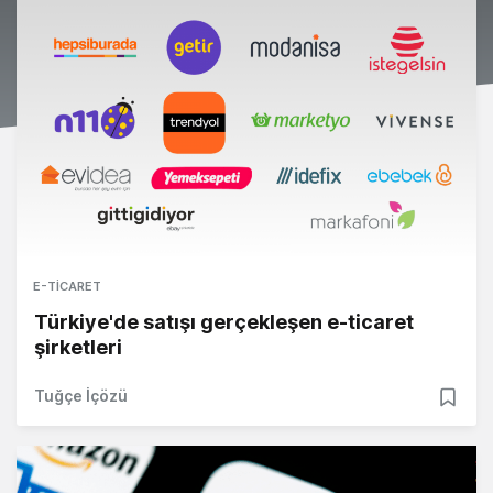
E-TICARET
Türkiye'de satışı gerçekleşen e-ticaret
şirketleri
Tuğçe İçözü