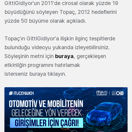
GittiGidiyor'un 2011'de cirosal olarak yüzde 19
büyüdüğünü söyleyen Topaç, 2012 hedeflerini
yüzde 50 büyüme olarak açıkladı.
Topaç'ın GittiGidiyor'a ilişkin ilginç tespitlerde
bulunduğu videoyu yukarıda izleyebilirsiniz.
Söyleşinin metni için
buraya
, gerçekleşen
etkinliğin programını hatırlamak
isterseniz buraya tıklayın.