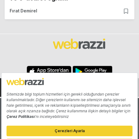
Fırat Demirel
Hakkında
Yazarlar
Katkıda Bulun
Reklam