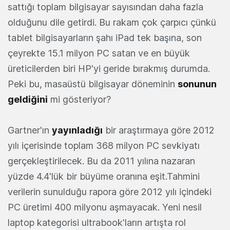
sattığı toplam bilgisayar sayısından daha fazla
olduğunu dile getirdi. Bu rakam çok çarpıcı çünkü
tablet bilgisayarların şahı iPad tek başına, son
çeyrekte 15.1 milyon PC satan ve en büyük
üreticilerden biri HP'yi geride bırakmış durumda.
Peki bu, masaüstü bilgisayar döneminin
sonunun
geldiğini
mi gösteriyor?
Gartner'ın
yayınladığı
bir araştırmaya göre 2012
yılı içerisinde toplam 368 milyon PC sevkiyatı
gerçekleştirilecek. Bu da 2011 yılına nazaran
yüzde 4.4'lük bir büyüme oranına eşit.Tahmini
verilerin sunulduğu rapora göre 2012 yılı içindeki
PC üretimi 400 milyonu aşmayacak. Yeni nesil
laptop kategorisi ultrabook'ların artışta rol