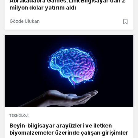
Abrakadabra Games, Link Bilgisayar'dan 2
milyon dolar yatırım aldı
Gözde Ulukan
TEKNOLOJI
Beyin-bilgisayar arayüzleri ve iletken
biyomalzemeler üzerinde çalışan girişimler