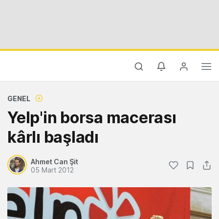
GENEL
Yelp'in borsa macerası
kârlı başladı
Ahmet Can Şit
05 Mart 2012