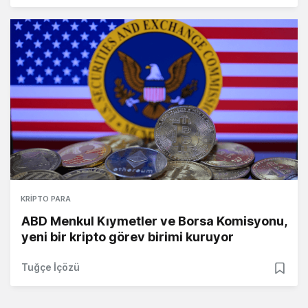
KRIPTO PARA
ABD Menkul Kıymetler ve Borsa Komisyonu,
yeni bir kripto görev birimi kuruyor
Tuğçe İçözü