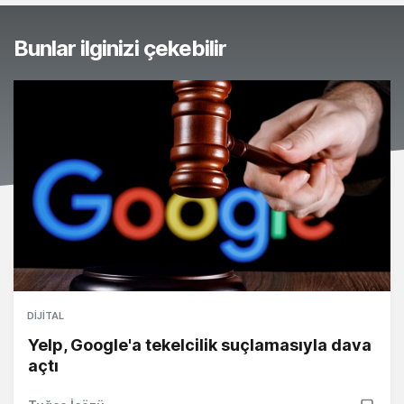
Bunlar ilginizi çekebilir
DIJITAL
Yelp, Google'a tekelcilik suçlamasıyla dava
açtı