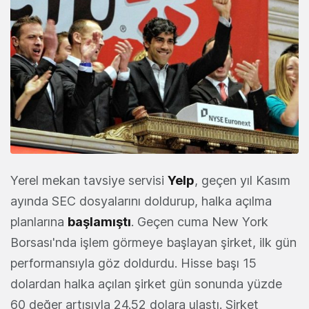
Yerel mekan tavsiye servisi
Yelp
, geçen yıl Kasım
ayında SEC dosyalarını doldurup, halka açılma
planlarına
başlamıştı
. Geçen cuma New York
Borsası'nda işlem görmeye başlayan şirket, ilk gün
performansıyla göz doldurdu. Hisse başı 15
dolardan halka açılan şirket gün sonunda yüzde
60 değer artışıyla 24.52 dolara ulaştı. Şirket