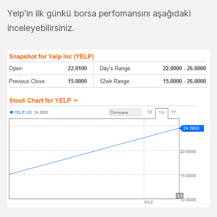
Yelp'in ilk günkü borsa perfomansını aşağıdaki
inceleyebilirsiniz.