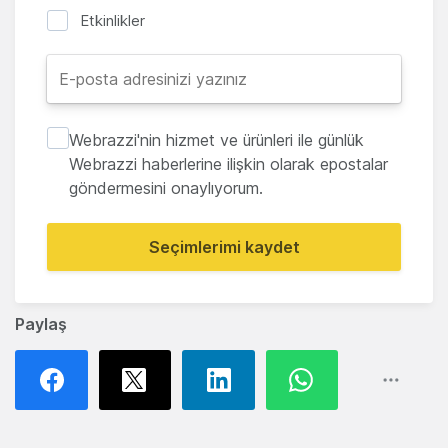
Etkinlikler
Webrazzi'nin hizmet ve ürünleri ile günlük
Webrazzi haberlerine ilişkin olarak epostalar
göndermesini onaylıyorum.
Seçimlerimi kaydet
Paylaş