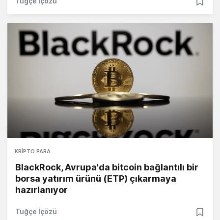
Tuğçe İçözü
KRIPTO PARA
BlackRock, Avrupa'da bitcoin bağlantılı bir
borsa yatırım ürünü (ETP) çıkarmaya
hazırlanıyor
Tuğçe İçözü