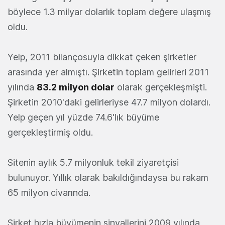
böylece 1.3 milyar dolarlık toplam değere ulaşmış
oldu.
Yelp, 2011 bilançosuyla dikkat çeken şirketler
arasında yer almıştı. Şirketin toplam gelirleri 2011
yılında
83.2 milyon dolar
olarak gerçekleşmişti.
Şirketin 2010'daki gelirleriyse 47.7 milyon dolardı.
Yelp geçen yıl yüzde 74.6'lık büyüme
gerçekleştirmiş oldu.
Sitenin aylık 5.7 milyonluk tekil ziyaretçisi
bulunuyor. Yıllık olarak bakıldığındaysa bu rakam
65 milyon civarında.
Şirket hızla büyümenin sinyallerini 2009 yılında