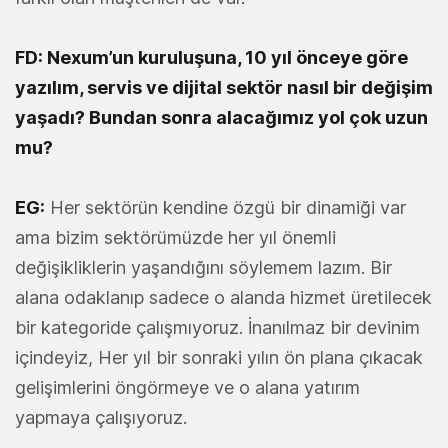
FD: Nexum’un kuruluşuna, 10 yıl önceye göre
yazılım, servis ve dijital sektör nasıl bir değişim
yaşadı? Bundan sonra alacağımız yol çok uzun
mu?
EG:
Her sektörün kendine özgü bir dinamiği var
ama bizim sektörümüzde her yıl önemli
değişikliklerin yaşandığını söylemem lazım. Bir
alana odaklanıp sadece o alanda hizmet üretilecek
bir kategoride çalışmıyoruz. İnanılmaz bir devinim
içindeyiz, Her yıl bir sonraki yılın ön plana çıkacak
gelişimlerini öngörmeye ve o alana yatırım
yapmaya çalışıyoruz.