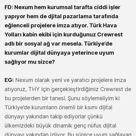
FD: Nexum hem kurumsal tarafta ciddi işler
yapıyor hem de djital pazarlama tarafında
eğlenceli projelere imza atıyor. Türk Hava
Yolları kabin ekibi için kurduğunuz Crewrest
adlı bir sosyal ağ var mesela. Türkiye’de
kurumlar dijital dünyaya yeterince uyum
sağlıyor mu sizce?
EG:
Nexum olarak yeni ve yaratıcı projelere imza
atıyoruz, THY için gerçekleştirdiğimiz Crewrest de
bu projelerden bir tanesi. Şunu söylemeliyim ki
Türkiye’de kurumların önemli bir ksımı dijital
dünyayı yakından takip ediyorlar çünkü
ülkemizdeki büyük dinamik genç nüfus dijital
dünyayı yakından izliyor. Bu sürece uyum sağlayan