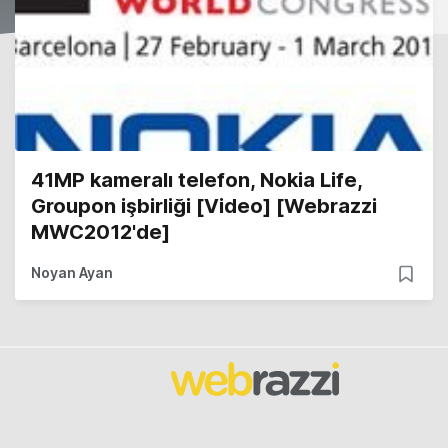
41MP kameralı telefon, Nokia Life,
Groupon işbirliği [Video] [Webrazzi
MWC2012'de]
Noyan Ayan