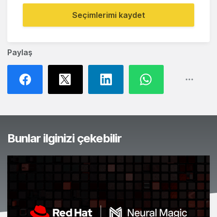
Seçimlerimi kaydet
Paylaş
Bunlar ilginizi çekebilir