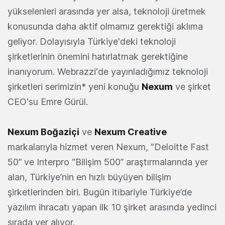
yükselenleri arasında yer alsa, teknoloji üretmek
konusunda daha aktif olmamız gerektiği aklıma
geliyor. Dolayısıyla Türkiye'deki teknoloji
şirketlerinin önemini hatırlatmak gerektiğine
inanıyorum. Webrazzi'de yayınladığımız teknoloji
şirketleri serimizin* yeni konuğu
Nexum
ve şirket
CEO'su Emre Gürül.
Nexum Boğaziçi
ve
Nexum Creative
markalarıyla hizmet veren Nexum, “Deloitte Fast
50” ve Interpro “Bilişim 500” araştırmalarında yer
alan, Türkiye’nin en hızlı büyüyen bilişim
şirketlerinden biri. Bugün itibariyle Türkiye’de
yazılım ihracatı yapan ilk 10 şirket arasında yedinci
sırada yer alıyor.