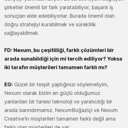
şirketler önemli bir fark yaratabiliyor, başarılı iş
sonuçları elde edebiliyorlar. Burada önemli olan
doğru stratejiyi kurabilmek ve süreklilik
sağlayabilmek.
FD: Nexum, bu çeşitliliği, farklı çözümleri bir
arada sunabildiği için mi tercih ediliyor? Yoksa
iki tarafın müşterileri tamamen farklı mı?
EG:
Güzel bir tespit yaptığınızı söylemeliyim,
Nexum olarak bizim en güçlü olduğumuz
yanlardan bir tanesi teknoloji ve yaratıcılığı bir
arada barındırmamız. NexumBoğaziçi ve Nexum
Creative’in müşterileri tamamen farklı değil ama
farklı olan müşterileri de var.