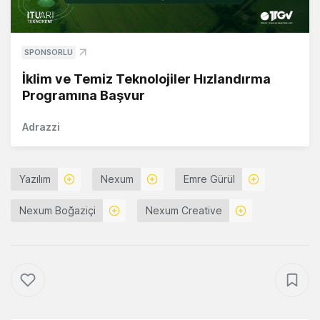
SPONSORLU
İklim ve Temiz Teknolojiler Hızlandırma
Programına Başvur
Adrazzi
Yazılım
Nexum
Emre Gürül
Nexum Boğaziçi
Nexum Creative