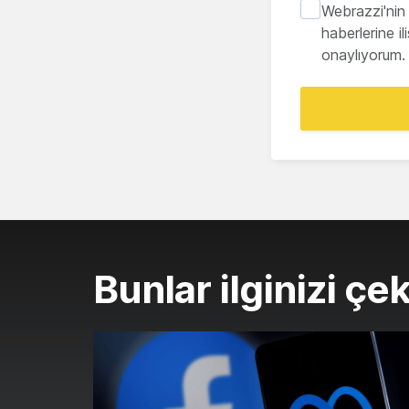
Webrazzi'nin 
haberlerine i
onaylıyorum.
Bunlar ilginizi çek