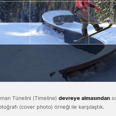
man Tünelini (Timeline)
devreye almasından
so
otoğrafı (cover photo) örneği ile karşılaştık.