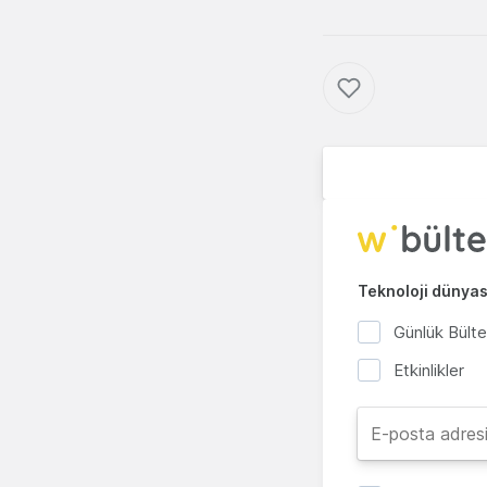
Teknoloji dünyası
Günlük Bült
Etkinlikler