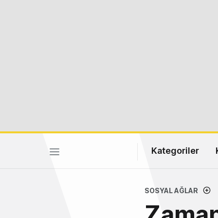
Kategoriler
SOSYAL AĞLAR
Zaman 