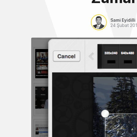
Sami Eyidilli
24 Şubat 20