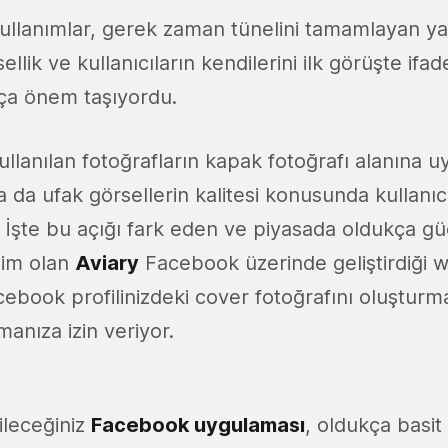
kullanımlar, gerek zaman tünelini tamamlayan ya
ellik ve kullanıcıların kendilerini ilk görüşte ifa
ça önem taşıyordu.
llanılan fotoğrafların kapak fotoğrafı alanına 
ya da ufak görsellerin kalitesi konusunda kullanıc
 İşte bu açığı fark eden ve piyasada oldukça güç
şim olan
Aviary
Facebook üzerinde geliştirdiği 
ebook profilinizdeki cover fotoğrafını oluşturm
nıza izin veriyor.
ileceğiniz
Facebook uygulaması
, oldukça basit 