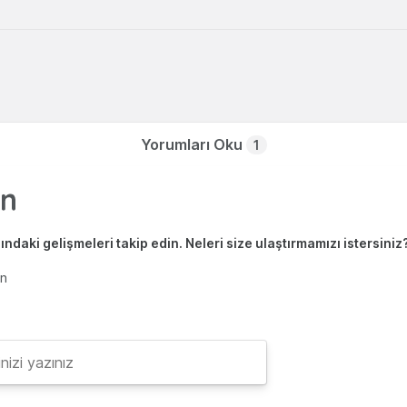
Yorumları Oku
1
ndaki gelişmeleri takip edin. Neleri size ulaştırmamızı istersiniz
en