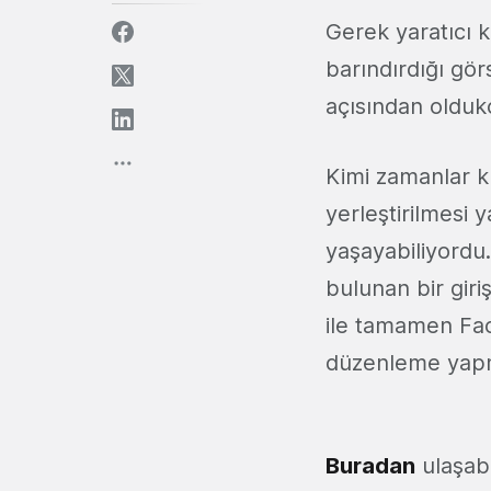
Gerek yaratıcı 
barındırdığı görs
açısından olduk
Kimi zamanlar ku
yerleştirilmesi 
yaşayabiliyordu.
bulunan bir giri
ile tamamen Fac
düzenleme yapma
Buradan
ulaşab