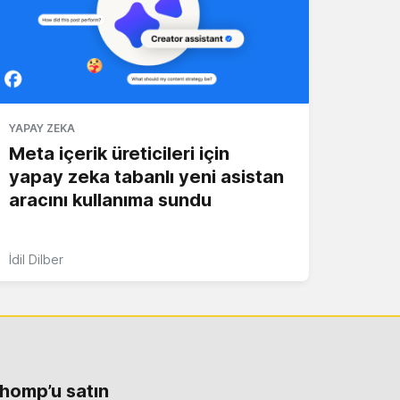
YAPAY ZEKA
Meta içerik üreticileri için
yapay zeka tabanlı yeni asistan
aracını kullanıma sundu
İdil Dilber
homp’u satın