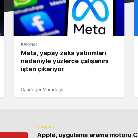
KARIYER
Meta, yapay zeka yatırımları
nedeniyle yüzlerce çalışanını
işten çıkarıyor
Candeğer Muradoğlu
SIRADAKİ
Apple, uygulama arama motoru C