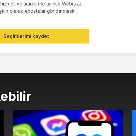
hizmet ve ürünleri ile günlük Webrazzi
lişkin olarak epostalar göndermesini
Seçimlerimi kaydet
ebilir