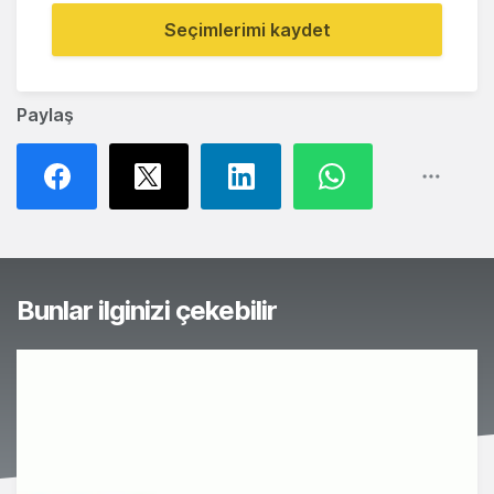
Seçimlerimi kaydet
Paylaş
Bunlar ilginizi çekebilir