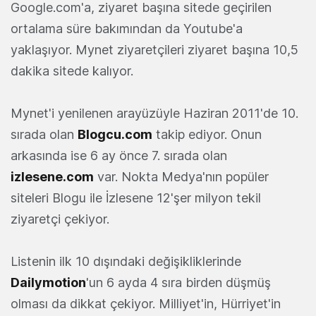
Google.com'a, ziyaret başına sitede geçirilen
ortalama süre bakımından da Youtube'a
yaklaşıyor. Mynet ziyaretçileri ziyaret başına 10,5
dakika sitede kalıyor.
Mynet'i yenilenen arayüzüyle Haziran 2011'de 10.
sırada olan
Blogcu.com
takip ediyor. Onun
arkasında ise 6 ay önce 7. sırada olan
izlesene.com
var. Nokta Medya'nın popüler
siteleri Blogu ile İzlesene 12'şer milyon tekil
ziyaretçi çekiyor.
Listenin ilk 10 dışındaki değişikliklerinde
Dailymotion
'un 6 ayda 4 sıra birden düşmüş
olması da dikkat çekiyor. Milliyet'in, Hürriyet'in