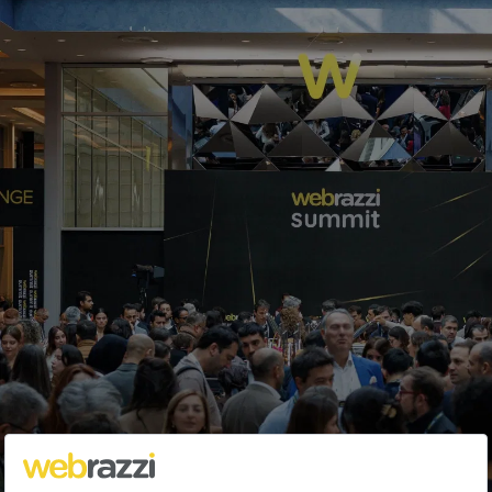
Android uygulama dağıtımında Amazon
App Store sürprizi
Ahmet Can Şit