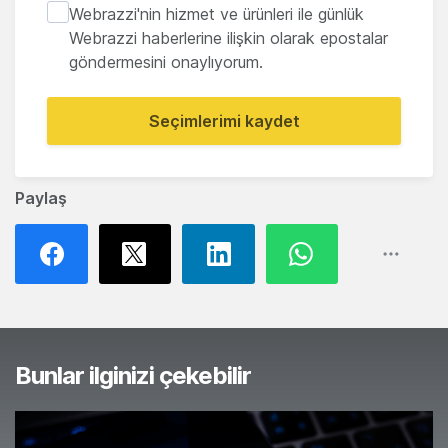
Webrazzi'nin hizmet ve ürünleri ile günlük
Webrazzi haberlerine ilişkin olarak epostalar
göndermesini onaylıyorum.
Seçimlerimi kaydet
Paylaş
Bunlar ilginizi çekebilir