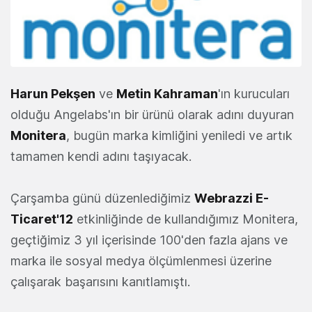
Harun Pekşen
ve
Metin Kahraman
'ın kurucuları
olduğu Angelabs'ın bir ürünü olarak adını duyuran
Monitera
, bugün marka kimliğini yeniledi ve artık
tamamen kendi adını taşıyacak.
Çarşamba günü düzenlediğimiz
Webrazzi E-
Ticaret'12
etkinliğinde de kullandığımız Monitera,
geçtiğimiz 3 yıl içerisinde 100'den fazla ajans ve
marka ile sosyal medya ölçümlenmesi üzerine
çalışarak başarısını kanıtlamıştı.