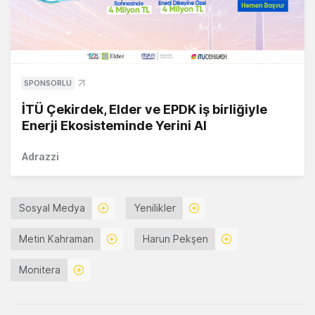
SPONSORLU
İTÜ Çekirdek, Elder ve EPDK iş birliğiyle
Enerji Ekosisteminde Yerini Al
Adrazzi
Sosyal Medya
Yenilikler
Metin Kahraman
Harun Pekşen
Monitera