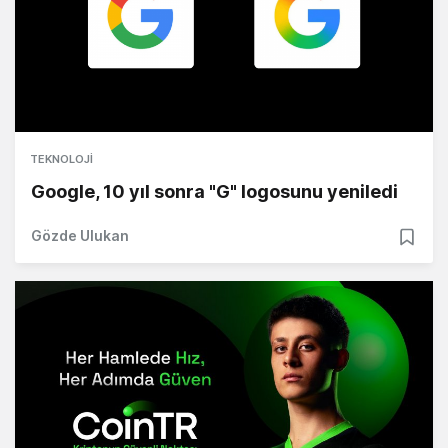
TEKNOLOJI
Google, 10 yıl sonra "G" logosunu yeniledi
Gözde Ulukan