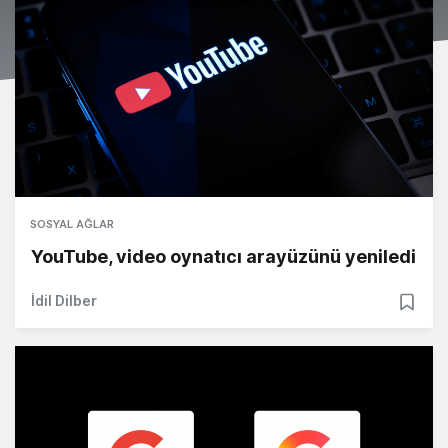
SOSYAL AĞLAR
YouTube, video oynatıcı arayüzünü yeniledi
İdil Dilber