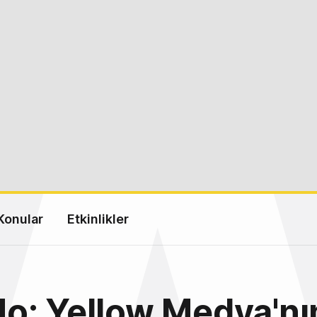
Konular
Etkinlikler
o: Yellow Medya'nı