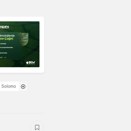
Solomo