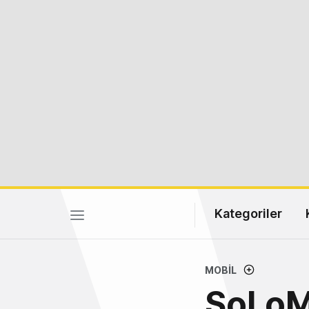
Kategoriler
MOBIL
SoLoM