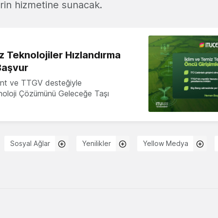
erin hizmetine sunacak.
z Teknolojiler Hızlandırma
Başvur
nt ve TTGV desteğiyle
knoloji Çözümünü Geleceğe Taşı
Sosyal Ağlar
Yenilikler
Yellow Medya