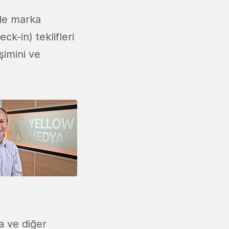
ile marka
ck-in) teklifleri
şimini ve
 ve diğer