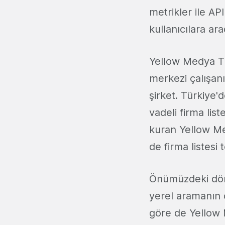
metrikler ile AP
kullanıcılara ara
Yellow Medya Tü
merkezi çalışanı
şirket. Türkiye'
vadeli firma lis
kuran Yellow Me
de firma listesi 
Önümüzdeki döne
yerel aramanın 
göre de Yellow