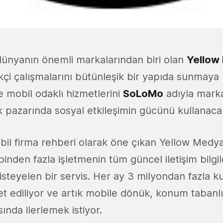
ünyanın önemli markalarından biri olan
Yellow
kçi çalışmalarını bütünleşik bir yapıda sunmaya 
e mobil odaklı hizmetlerini
SoLoMo
adıyla marka
k pazarında sosyal etkileşimin gücünü kullanaca
bil firma rehberi olarak öne çıkan Yellow Medy
inden fazla işletmenin tüm güncel iletişim bilgil
listeyelen bir servis. Her ay 3 milyondan fazla ku
et ediliyor ve artık mobile dönük, konum tabanlı
ında ilerlemek istiyor.