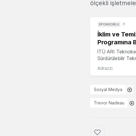
ölçekli işletmel
SPONSORLU
İklim ve Temi
Programına 
İTÜ ARI Teknoke
Sürdürülebilir Te
Adrazzi
Sosyal Medya
Trevor Nadeau