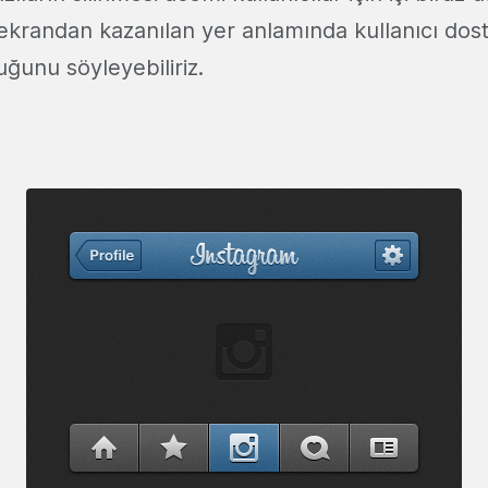
 ekrandan kazanılan yer anlamında kullanıcı dost
ğunu söyleyebiliriz.