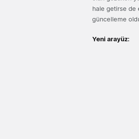
hale getirse de
güncelleme oldu
Yeni arayüz: