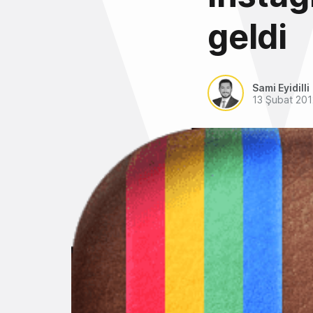
geldi
Sami Eyidilli
13 Şubat 201