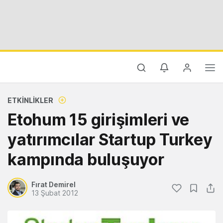
ETKINLIKLER
Etohum 15 girişimleri ve
yatırımcılar Startup Turkey
kampında buluşuyor
Fırat Demirel
13 Şubat 2012