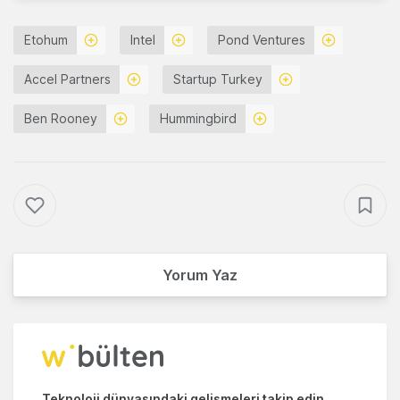
Etohum
Intel
Pond Ventures
Accel Partners
Startup Turkey
Ben Rooney
Hummingbird
Yorum Yaz
Teknoloji dünyasındaki gelişmeleri takip edin.