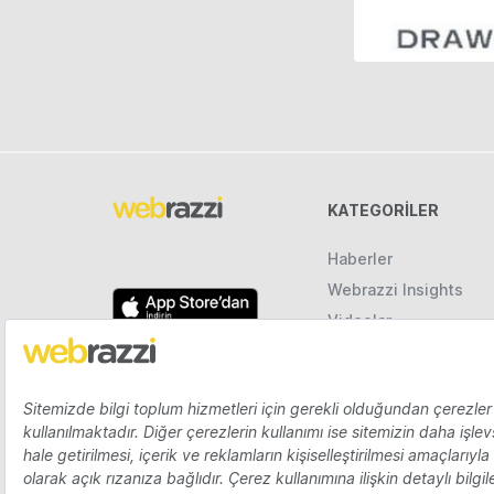
KATEGORILER
Haberler
Webrazzi Insights
Videolar
Galeriler
Raporlar