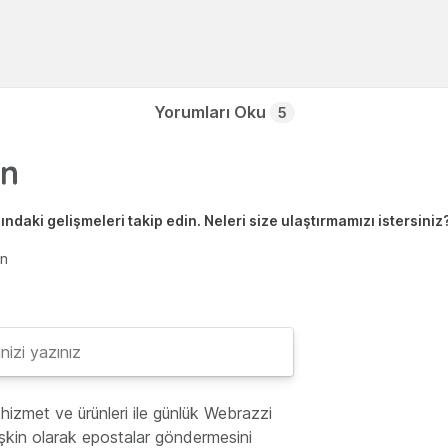
Yorumları Oku
5
ndaki gelişmeleri takip edin. Neleri size ulaştırmamızı istersiniz
en
hizmet ve ürünleri ile günlük Webrazzi
lişkin olarak epostalar göndermesini