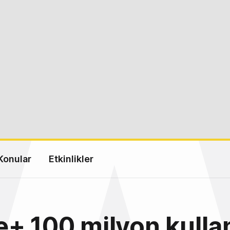
Konular
Etkinlikler
+ 100 milyon kullan