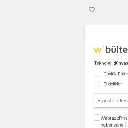
Teknoloji dünyası
Günlük Bült
Etkinlikler
Webrazzi'nin 
haberlerine i