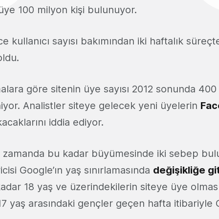
e üye 100 milyon kişi bulunuyor.
 kullanıcı sayısı bakımından iki haftalık süreç
ldu.
malara göre sitenin üye sayısı 2012 sonunda 400
yor. Analistler siteye gelecek yeni üyelerin
Fac
acaklarını iddia ediyor.
sa zamanda bu kadar büyümesinde iki sebep bul
icisi Google’ın yaş sınırlamasında
değişikliğe g
adar 18 yaş ve üzerindekilerin siteye üye olması
17 yaş arasındaki gençler geçen hafta itibariyle