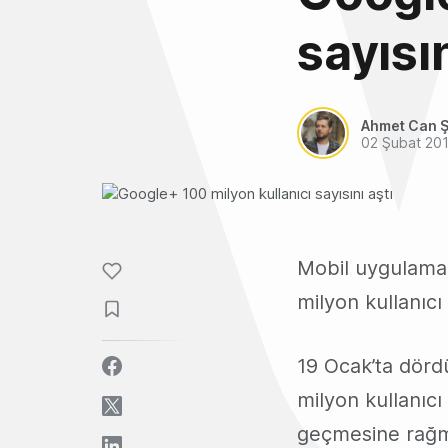
sayısın
Ahmet Can Ş
02 Şubat 20
Mobil uygulamal
milyon kullanıcı 
19 Ocak’ta dörd
milyon kullanıcı
geçmesine rağme