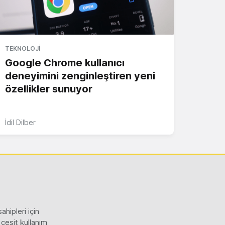
TEKNOLOJI
Google Chrome kullanıcı
deneyimini zenginleştiren yeni
özellikler sunuyor
İdil Dilber
hipleri için
 çeşit kullanım