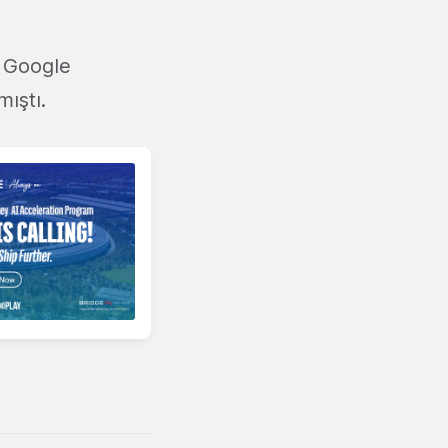
i Google
mıştı.