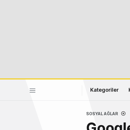
Kategoriler
SOSYAL AĞLAR
Google