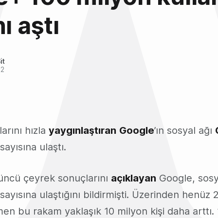
ı aştı
it
12
arını hızla
yaygınlaştıran
Google
’ın sosyal ağı
sayısına ulaştı.
üncü çeyrek sonuçlarını
açıklayan
Google, sosy
 sayısına ulaştığını bildirmişti. Üzerinden henüz
n bu rakam yaklaşık 10 milyon kişi daha arttı.