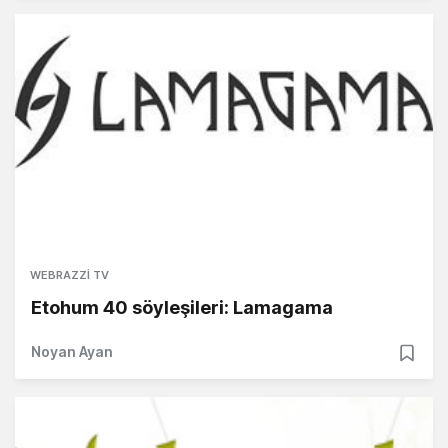
WEBRAZZI TV
Etohum 40 söyleşileri: Lamagama
Noyan Ayan