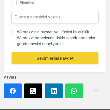
Etkinlikler
Webrazzi'nin hizmet ve ürünleri ile günlük
Webrazzi haberlerine ilişkin olarak epostalar
göndermesini onaylıyorum.
Seçimlerimi kaydet
Paylaş