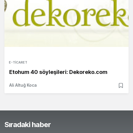
E-TICARET
Etohum 40 söyleşileri: Dekoreko.com
Ali Altuğ Koca
Sıradaki haber