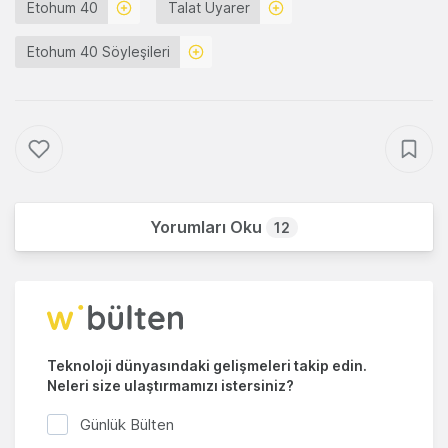
Etohum 40
Talat Uyarer
Etohum 40 Söyleşileri
Yorumları Oku
12
Teknoloji dünyasındaki gelişmeleri takip edin.
Neleri size ulaştırmamızı istersiniz?
Günlük Bülten