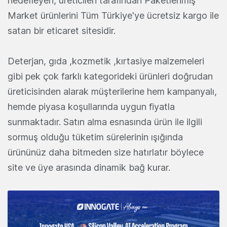
hedefleyen, üreticileri tarafından Paketlenmiş
Market ürünlerini Tüm Türkiye'ye ücretsiz kargo ile
satan bir eticaret sitesidir.
Deterjan, gıda ,kozmetik ,kırtasiye malzemeleri
gibi pek çok farklı kategorideki ürünleri doğrudan
üreticisinden alarak müşterilerine hem kampanyalı,
hemde piyasa koşullarında uygun fiyatla
sunmaktadır. Satın alma esnasında ürün ile ilgili
sormuş olduğu tüketim sürelerinin ışığında
ürününüz daha bitmeden size hatırlatır böylece
site ve üye arasında dinamik bağ kurar.