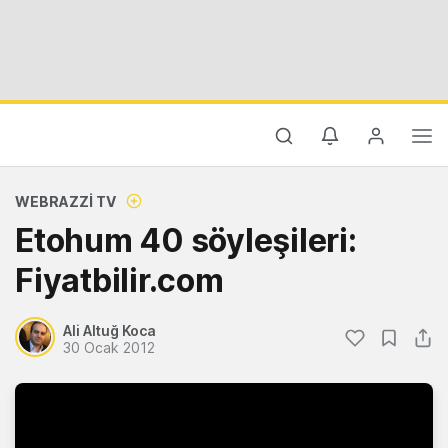
WEBRAZZI TV
Etohum 40 söyleşileri:
Fiyatbilir.com
Ali Altuğ Koca
30 Ocak 2012