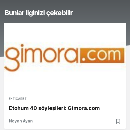
Bunlar ilginizi çekebilir
E-TICARET
Etohum 40 söyleşileri: Gimora.com
Noyan Ayan