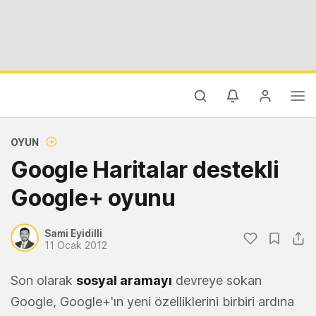
OYUN
Google Haritalar destekli
Google+ oyunu
Sami Eyidilli
11 Ocak 2012
Son olarak
sosyal aramayı
devreye sokan
Google, Google+'ın yeni özelliklerini birbiri ardına