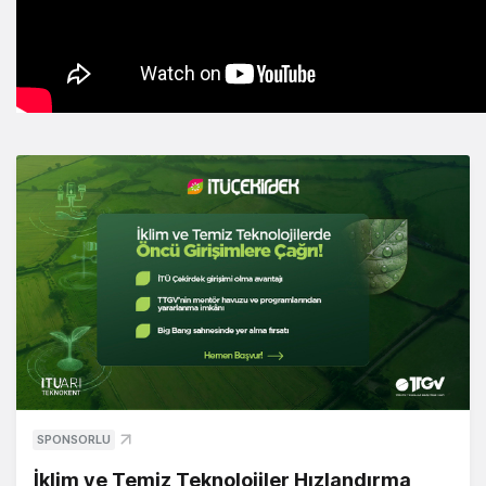
SPONSORLU
İklim ve Temiz Teknolojiler Hızlandırma