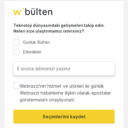
Teknoloji dünyasındaki gelişmeleri takip edin.
Neleri size ulaştırmamızı istersiniz?
Günlük Bülten
Etkinlikler
Webrazzi'nin hizmet ve ürünleri ile günlük
Webrazzi haberlerine ilişkin olarak epostalar
göndermesini onaylıyorum.
Seçimlerimi kaydet