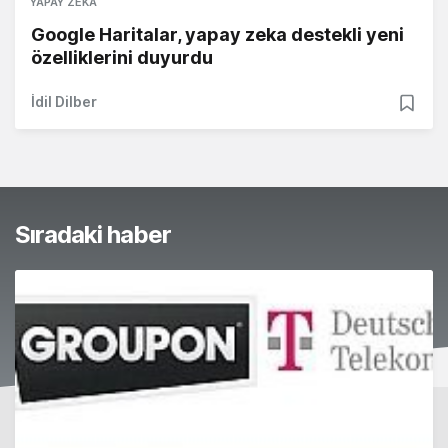
YAPAY ZEKA
Google Haritalar, yapay zeka destekli yeni
özelliklerini duyurdu
İdil Dilber
Sıradaki haber