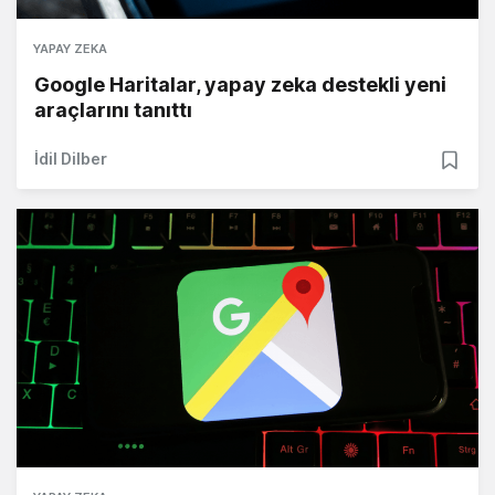
YAPAY ZEKA
Google Haritalar, yapay zeka destekli yeni
araçlarını tanıttı
İdil Dilber