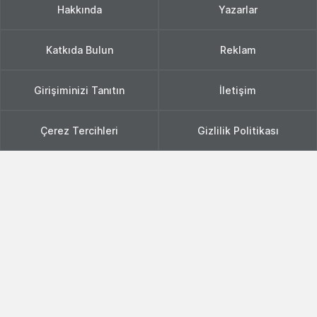
Hakkında
Yazarlar
Katkıda Bulun
Reklam
Girişiminizi Tanıtın
İletişim
Çerez Tercihleri
Gizlilik Politikası