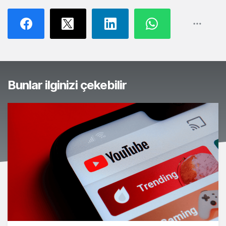
Bunlar ilginizi çekebilir