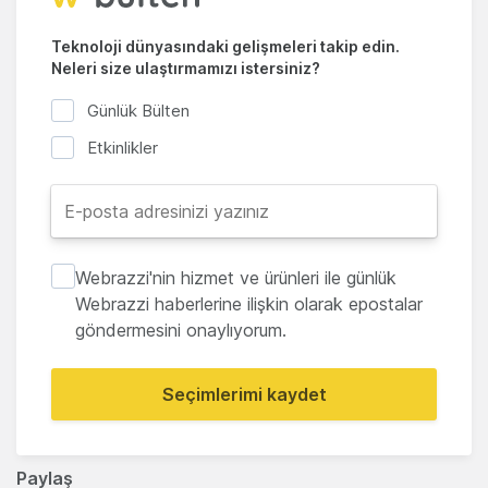
Teknoloji dünyasındaki gelişmeleri takip edin.
Neleri size ulaştırmamızı istersiniz?
Günlük Bülten
Etkinlikler
Webrazzi'nin hizmet ve ürünleri ile günlük
Webrazzi haberlerine ilişkin olarak epostalar
göndermesini onaylıyorum.
Seçimlerimi kaydet
Paylaş