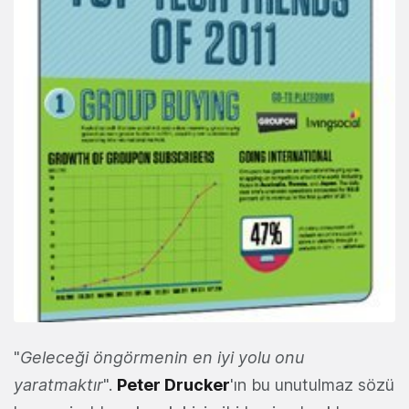
"
Geleceği öngörmenin en iyi yolu onu
yaratmaktır
".
Peter Drucker
'ın bu unutulmaz sözü