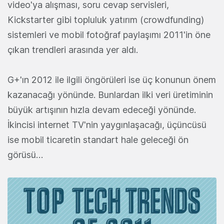
video'ya alışması, soru cevap servisleri,
Kickstarter gibi topluluk yatırım (crowdfunding)
sistemleri ve mobil fotoğraf paylaşımı 2011'in öne
çıkan trendleri arasında yer aldı.
G+'ın 2012 ile ilgili öngörüleri ise üç konunun önem
kazanacağı yönünde. Bunlardan ilki veri üretiminin
büyük artışının hızla devam edeceği yönünde.
İkincisi internet TV'nin yaygınlaşacağı, üçüncüsü
ise mobil ticaretin standart hale geleceği ön
görüsü…