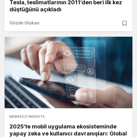
Tesla, teslimatlarının 2011'den beri ilk kez
düştüğünü açıkladı
Gözde Ulukan
WEBRAZZI INSIGHTS
2025'te mobil uygulama ekosisteminde
yapay zeka ve kullanıcı davranışları: Global