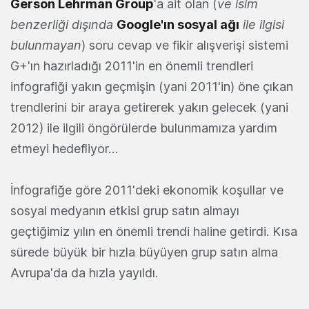
Gerson Lehrman Group
'a ait olan (
ve isim
benzerliği dışında
Google'ın sosyal ağı
ile ilgisi
bulunmayan
) soru cevap ve fikir alışverişi sistemi
G+'ın hazırladığı 2011'in en önemli trendleri
infografiği yakın geçmişin (yani 2011'in) öne çıkan
trendlerini bir araya getirerek yakın gelecek (yani
2012) ile ilgili öngörülerde bulunmamıza yardım
etmeyi hedefliyor…
İnfografiğe göre 2011'deki ekonomik koşullar ve
sosyal medyanın etkisi grup satın almayı
geçtiğimiz yılın en önemli trendi haline getirdi. Kısa
sürede büyük bir hızla büyüyen grup satın alma
Avrupa'da da hızla yayıldı.