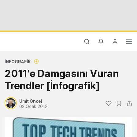
İNFOGRAFIK
2011'e Damgasını Vuran
Trendler [İnfografik]
Ümit Öncel
02 Ocak 2012