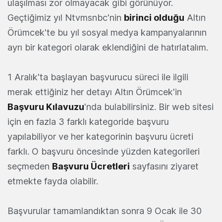
ulaşılması zor olmayacak gibi görünüyor.
Geçtiğimiz yıl Ntvmsnbc'nin
birinci olduğu
Altın
Örümcek'te bu yıl sosyal medya kampanyalarının
ayrı bir kategori olarak eklendiğini de hatırlatalım.
1 Aralık'ta başlayan başvurucu süreci ile ilgili
merak ettiğiniz her detayı Altın Örümcek'in
Başvuru Kılavuzu
'nda bulabilirsiniz. Bir web sitesi
için en fazla 3 farklı kategoride başvuru
yapılabiliyor ve her kategorinin başvuru ücreti
farklı. O başvuru öncesinde yüzden kategorileri
seçmeden
Başvuru Ücretleri
sayfasını ziyaret
etmekte fayda olabilir.
Başvurular tamamlandıktan sonra 9 Ocak ile 30