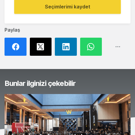
Seçimlerimi kaydet
Paylaş
Bunlar ilginizi çekebilir