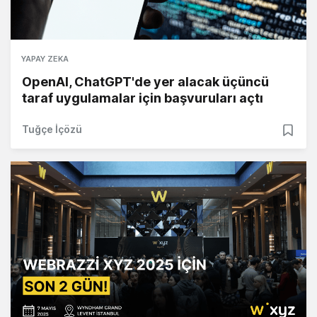
YAPAY ZEKA
OpenAI, ChatGPT'de yer alacak üçüncü
taraf uygulamalar için başvuruları açtı
Tuğçe İçözü