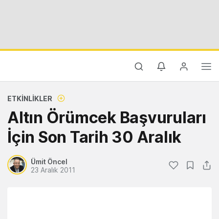
ETKINLIKLER
Altın Örümcek Başvuruları
İçin Son Tarih 30 Aralık
Ümit Öncel
23 Aralık 2011