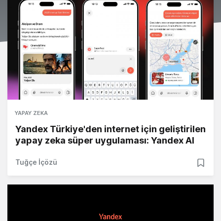
YAPAY ZEKA
Yandex Türkiye'den internet için geliştirilen
yapay zeka süper uygulaması: Yandex AI
Tuğçe İçözü