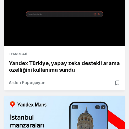
TEKNOLOJI
Yandex Türkiye, yapay zeka destekli arama
özelliğini kullanıma sundu
Arden Papuççiyan