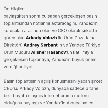
Ön bilgileri
paylaştıktan sonra bu sabah gerçekleşen basın
toplantısından notlarımı aktaracağım. Yandex'in
kurucuları arasında olan ve CEO olarak şirkette
görev alan
Arkady Volozh
ile Ürün Pazarlama
Direktörü
Andrey Serbant
'ın ve Yandex Türkiye
Ürün Müdürü
Alisher Hasanov
'un katılımıyla
gerçekleşen toplantıya, Yandex'in büyük önem
verdiği belliydi.
Basın toplantısının açılış konuşmasını yapan şirket
CEO'su Arkady Volozh, dünyada sadece 6 tane
belli boyuta ulaşmış internet arama motoru
olduğunu paylaştı ve Yandex'in Avrupa'nın en