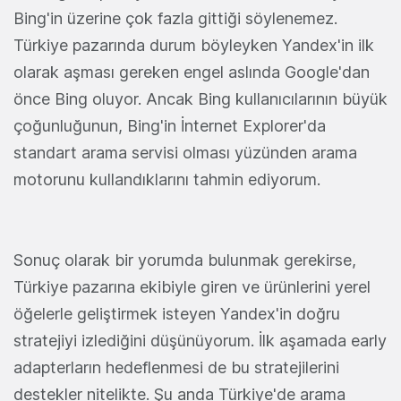
Bing'in üzerine çok fazla gittiği söylenemez.
Türkiye pazarında durum böyleyken Yandex'in ilk
olarak aşması gereken engel aslında Google'dan
önce Bing oluyor. Ancak Bing kullanıcılarının büyük
çoğunluğunun, Bing'in İnternet Explorer'da
standart arama servisi olması yüzünden arama
motorunu kullandıklarını tahmin ediyorum.
Sonuç olarak bir yorumda bulunmak gerekirse,
Türkiye pazarına ekibiyle giren ve ürünlerini yerel
öğelerle geliştirmek isteyen Yandex'in doğru
stratejiyi izlediğini düşünüyorum. İlk aşamada early
adapterların hedeflenmesi de bu stratejilerini
destekler nitelikte. Şu anda Türkiye'de arama