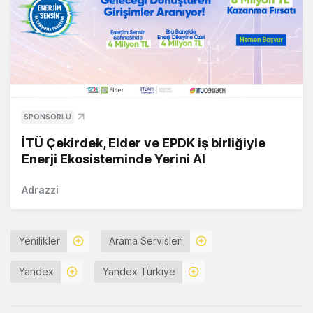
SPONSORLU
İTÜ Çekirdek, Elder ve EPDK iş birliğiyle
Enerji Ekosisteminde Yerini Al
Adrazzi
Yenilikler
Arama Servisleri
Yandex
Yandex Türkiye