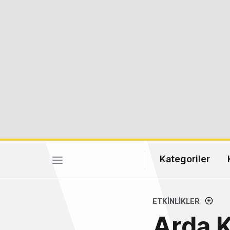
Kategoriler
ETKINLIKLER
Arda 