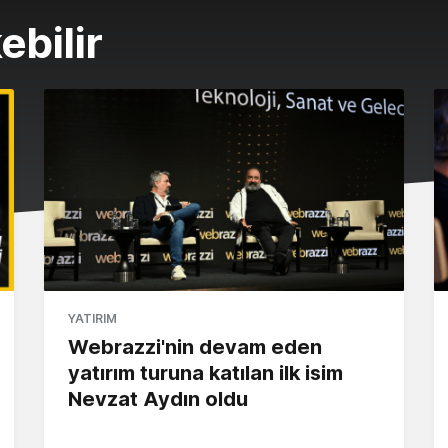
ebilir
YATIRIM
Webrazzi'nin devam eden
yatırım turuna katılan ilk isim
Nevzat Aydın oldu