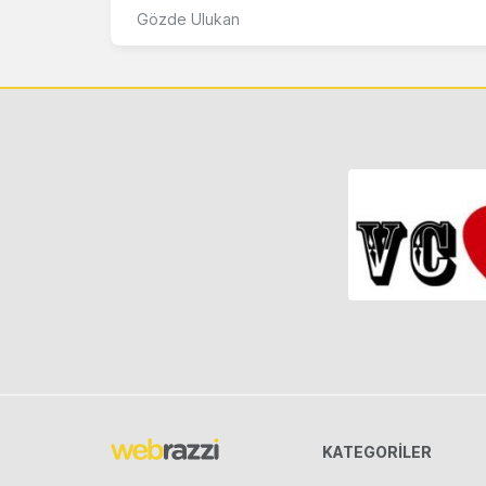
Gözde Ulukan
KATEGORILER