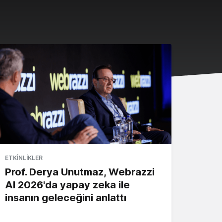
ETKINLIKLER
Prof. Derya Unutmaz, Webrazzi
AI 2026'da yapay zeka ile
insanın geleceğini anlattı