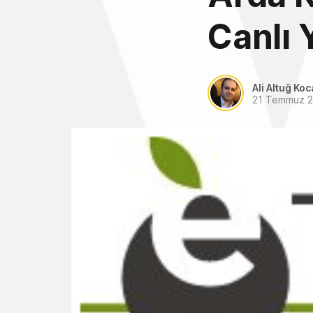
Canlı 
Ali Altuğ Koc
21 Temmuz 2