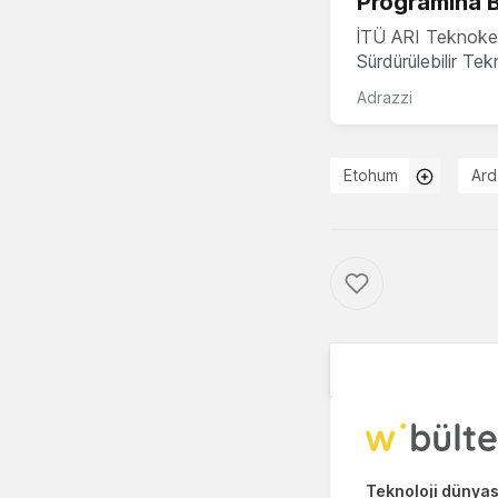
Programına 
İTÜ ARI Teknoke
Sürdürülebilir Te
Adrazzi
Etohum
Ard
Teknoloji dünyası