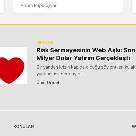
Arden Papuççiyan
SIRADAKİ
Risk Sermayesinin Web Aşkı: Son
Milyar Dolar Yatırım Gerçekleşti
Bir yandan krizin kapıda olduğu söylentileri kulakl
yandan risk sermayesi…
Ümit Öncel
KONULAR
W