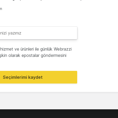
en
hizmet ve ürünleri ile günlük Webrazzi
lişkin olarak epostalar göndermesini
Seçimlerimi kaydet