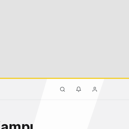
Kampı