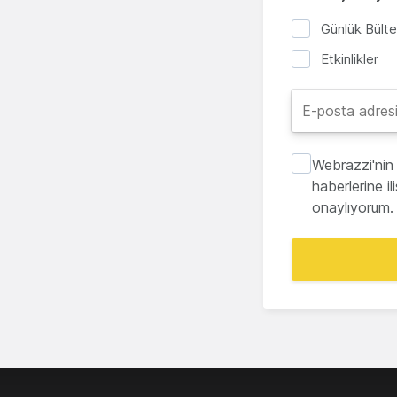
Günlük Bült
Etkinlikler
Webrazzi'nin 
haberlerine i
onaylıyorum.