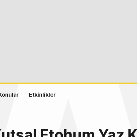
Konular
Etkinlikler
Kutsal Etohum Yaz 