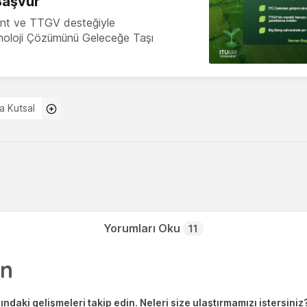
Başvur
nt ve TTGV desteğiyle
knoloji Çözümünü Geleceğe Taşı
a Kutsal
Yorumları Oku
11
ndaki gelişmeleri takip edin. Neleri size ulaştırmamızı istersiniz