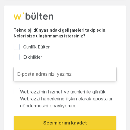
Teknoloji dünyasındaki gelişmeleri takip edin.
Neleri size ulaştırmamızı istersiniz?
Günlük Bülten
Etkinlikler
Webrazzi'nin hizmet ve ürünleri ile günlük
Webrazzi haberlerine ilişkin olarak epostalar
göndermesini onaylıyorum.
Seçimlerimi kaydet