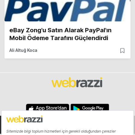
eBay Zong'u Satın Alarak PayPal'ın
Mobil Ödeme Tarafını Güçlendirdi
Ali Altuğ Koca