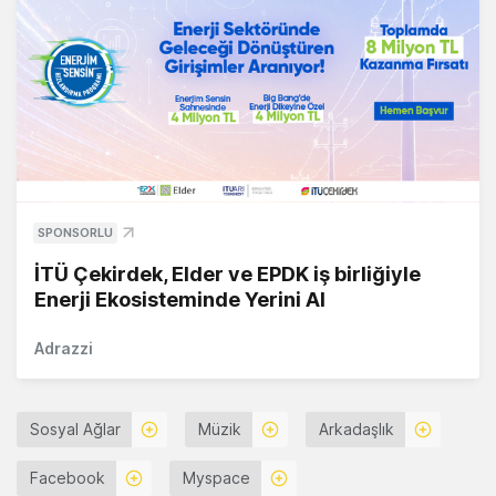
SPONSORLU
İTÜ Çekirdek, Elder ve EPDK iş birliğiyle
Enerji Ekosisteminde Yerini Al
Adrazzi
Sosyal Ağlar
Müzik
Arkadaşlık
Facebook
Myspace