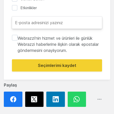
Etkinlikler
Webrazzi'nin hizmet ve ürünleri ile günlük
Webrazzi haberlerine ilişkin olarak epostalar
göndermesini onaylıyorum.
Seçimlerimi kaydet
Paylaş