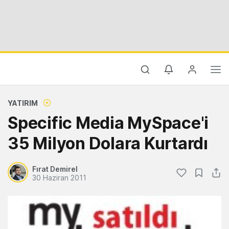
YATIRIM
Specific Media MySpace'i
35 Milyon Dolara Kurtardı
Fırat Demirel
30 Haziran 2011