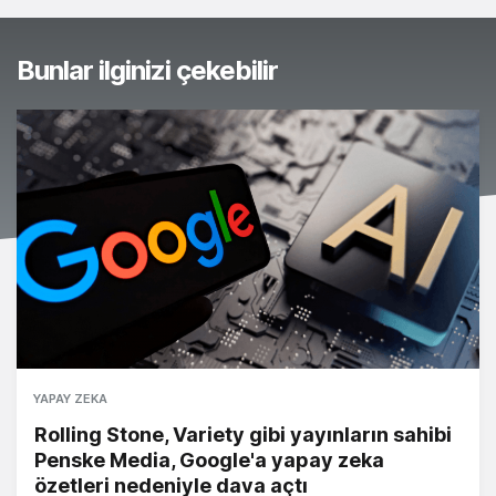
Bunlar ilginizi çekebilir
YAPAY ZEKA
Rolling Stone, Variety gibi yayınların sahibi
Penske Media, Google'a yapay zeka
özetleri nedeniyle dava açtı