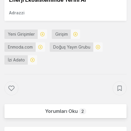
Adrazzi
Yeni Girişimler
Girişim
Enmoda.com
Doğuş Yayın Grubu
İzi Adato
Yorumları Oku
2