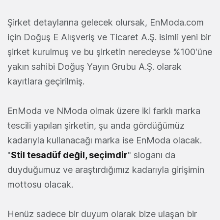
Şirket detaylarına gelecek olursak, EnModa.com
için Doğuş E Alışveriş ve Ticaret A.Ş. isimli yeni bir
şirket kurulmuş ve bu şirketin neredeyse %100'üne
yakın sahibi Doğuş Yayın Grubu A.Ş. olarak
kayıtlara geçirilmiş.
EnModa ve NModa olmak üzere iki farklı marka
tescili yapılan şirketin, şu anda gördüğümüz
kadarıyla kullanacağı marka ise EnModa olacak.
"
Stil tesadüf değil, seçimdir
" sloganı da
duyduğumuz ve araştırdığımız kadarıyla girişimin
mottosu olacak.
Henüz sadece bir duyum olarak bize ulaşan bir