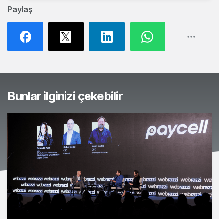
Paylaş
Bunlar ilginizi çekebilir