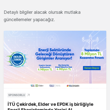
Detaylı bilgiler alacak olursak mutlaka
güncellemeler yapacağız.
SPONSORLU
İTÜ Çekirdek, Elder ve EPDK iş birliğiyle
Enerji Ekosisteminde Yerini Al