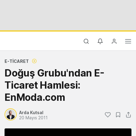
E-TICARET
Doğuş Grubu'ndan E-
Ticaret Hamlesi:
EnModa.com
Arda Kutsal
20 Mayıs 2011