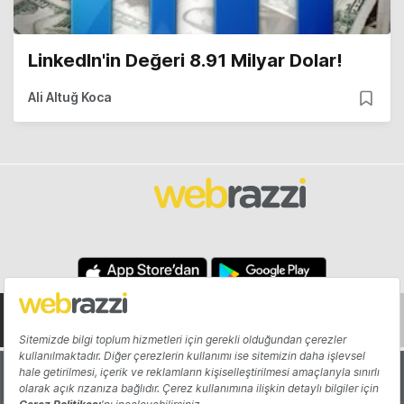
LinkedIn'in Değeri 8.91 Milyar Dolar!
Ali Altuğ Koca
Hakkında
Yazarlar