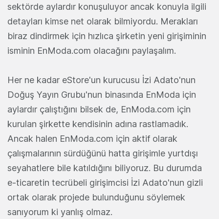
sektörde aylardır konuşuluyor ancak konuyla ilgili
detayları kimse net olarak bilmiyordu. Merakları
biraz dindirmek için hızlıca şirketin yeni girişiminin
isminin EnModa.com olacağını paylaşalım.
Her ne kadar eStore'un kurucusu İzi Adato'nun
Doğuş Yayın Grubu'nun binasında EnModa için
aylardır çalıştığını bilsek de, EnModa.com için
kurulan şirkette kendisinin adına rastlamadık.
Ancak halen EnModa.com için aktif olarak
çalışmalarının sürdüğünü hatta girişimle yurtdışı
seyahatlere bile katıldığını biliyoruz. Bu durumda
e-ticaretin tecrübeli girişimcisi İzi Adato'nun gizli
ortak olarak projede bulunduğunu söylemek
sanıyorum ki yanlış olmaz.