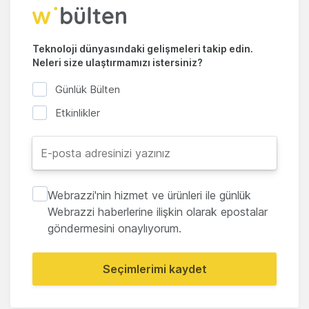
Teknoloji dünyasındaki gelişmeleri takip edin.
Neleri size ulaştırmamızı istersiniz?
Günlük Bülten
Etkinlikler
Webrazzi'nin hizmet ve ürünleri ile günlük
Webrazzi haberlerine ilişkin olarak epostalar
göndermesini onaylıyorum.
Seçimlerimi kaydet