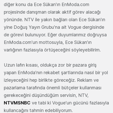
diğer konu da Ece Sükan'ın EnModa.com
projesinde danışman olarak aktif görev alacağı
yönünde. NTV ile yakın bağları olan Ece Sükan'ın
yine Doğuş Yayın Grubu'na ait Vogue dergisinde
de görevi bulunuyor. Eğer duyumlarımız doğruysa
EnModa.com'un mottosuyla, Ece Sükan'ın
varlığının fazlasıyla örtüşeceğini söyleyebilirim.
Uzun lafın kısası, oldukça zor bir pazara giriş
yapan EnModa'nın rekabet şartlarında nasıl bir yol
izleyeceğini hep birlikte göreceğiz. Reklam ve
pazarlama tarafında önemli bütçeler kullanması
gerekeceğini düşündüğüm servisin, NTV,
NTVMSNBC
ve tabi ki Vogue'un gücünü fazlasıyla
kullancağını tahmin edebiliyorum.