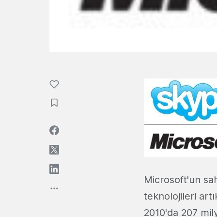
Microsoft'un sah
teknolojileri ar
2010'da 207 mily