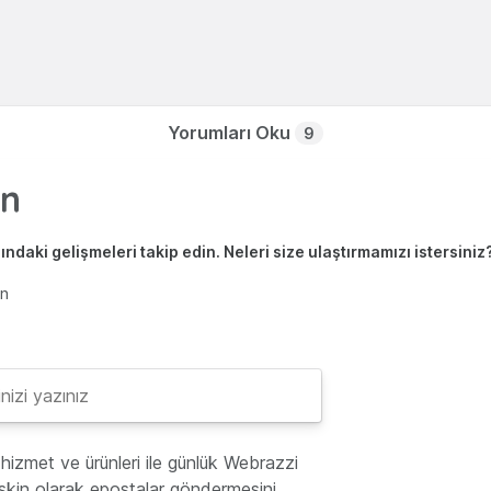
Yorumları Oku
9
ndaki gelişmeleri takip edin. Neleri size ulaştırmamızı istersiniz
en
hizmet ve ürünleri ile günlük Webrazzi
lişkin olarak epostalar göndermesini