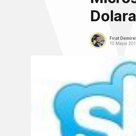
Dolara
Fırat Demire
10 Mayıs 201