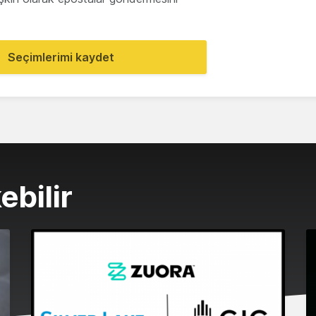
Seçimlerimi kaydet
ebilir