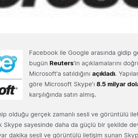
Facebook ile Google arasında gidip 
bugün
Reuters
'in açıklamalarını doğr
Microsoft'a satıldığını
açıkladı
. Yapıl
göre Microsoft Skype'ı
8.5 milyar dol
karşılığında satın almış.
ip olduğu gerçek zamanlı sesli ve görüntülü ilet
tık Skype sayesinde daha da güçlü bir şekilde de
ar dakika sesli ve görüntülü iletişim sunan Sky