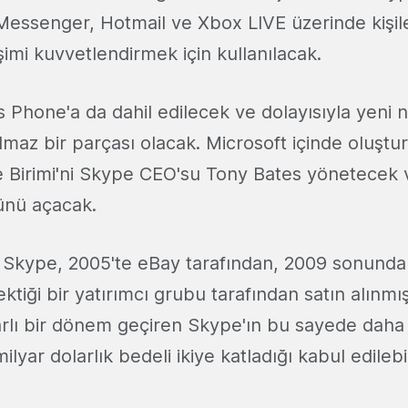
 Messenger, Hotmail ve Xbox LIVE üzerinde kişil
işimi kuvvetlendirmek için kullanılacak.
Phone'a da dahil edilecek ve dolayısıyla yeni n
ılmaz bir parçası olacak. Microsoft içinde oluştu
 Birimi'ni Skype CEO'su Tony Bates yönetecek
ünü açacak.
 Skype, 2005'te eBay tarafından, 2009 sonund
çektiği bir yatırımcı grubu tarafından satın alınmı
rlı bir dönem geçiren Skype'ın bu sayede daha
yar dolarlık bedeli ikiye katladığı kabul edilebil