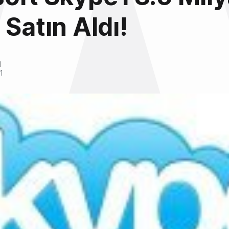
 Satın Aldı!
l
1