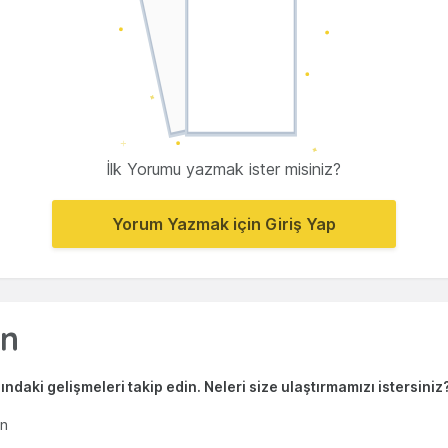
İlk Yorumu yazmak ister misiniz?
Yorum Yazmak için Giriş Yap
ndaki gelişmeleri takip edin. Neleri size ulaştırmamızı istersiniz
en