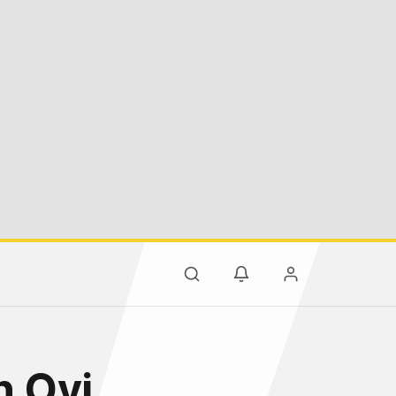
n Ovi