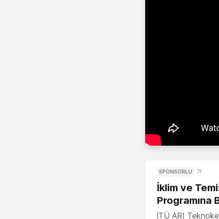
SPONSORLU
İklim ve Temi
Programına 
İTÜ ARI Teknoke