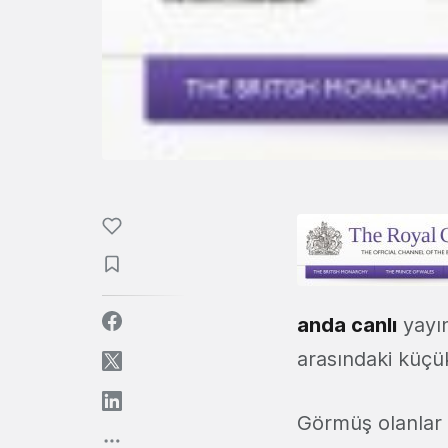
anda canlı
yayın
arasındaki küçük
Görmüş olanlar