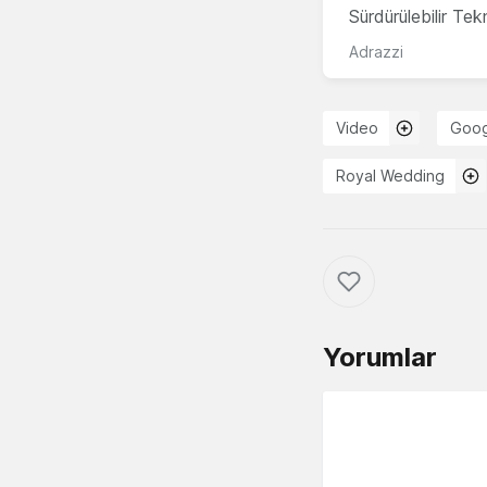
Sürdürülebilir Te
Adrazzi
Video
Goog
Royal Wedding
Yorumlar