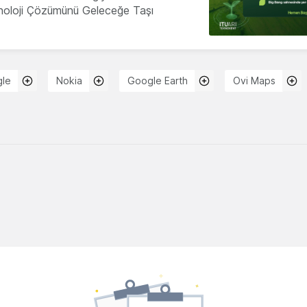
knoloji Çözümünü Geleceğe Taşı
le
Nokia
Google Earth
Ovi Maps