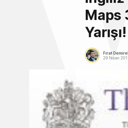
Maps 3
Yarışı!
Fırat Demire
29 Nisan 201