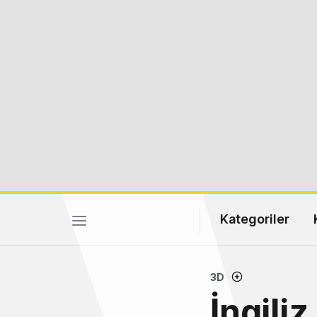
Kategoriler
3D
İngili