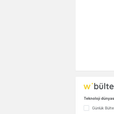
Teknoloji dünyası
Günlük Bült