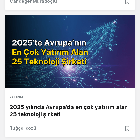
Candeğer Muradoğlu
YATIRIM
2025 yılında Avrupa’da en çok yatırım alan
25 teknoloji şirketi
Tuğçe İçözü