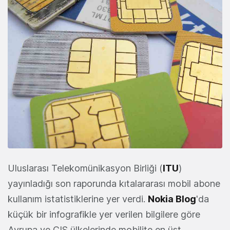
Uluslarası Telekomünikasyon Birliği (
ITU
)
yayınladığı son raporunda kıtalararası mobil abone
kullanım istatistiklerine yer verdi.
Nokia Blog
'da
küçük bir infografikle yer verilen bilgilere göre
Avrupa ve CIS ülkelerinde mobilite en üst