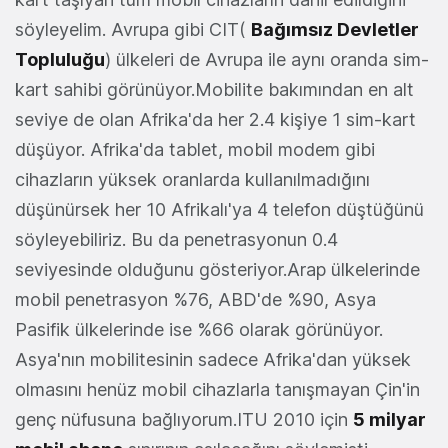
söyleyelim. Avrupa gibi CIT(
Bağımsız Devletler
Topluluğu
) ülkeleri de Avrupa ile aynı oranda sim-
kart sahibi görünüyor.Mobilite bakımından en alt
seviye de olan Afrika'da her 2.4 kişiye 1 sim-kart
düşüyor. Afrika'da tablet, mobil modem gibi
cihazların yüksek oranlarda kullanılmadığını
düşünürsek her 10 Afrikalı'ya 4 telefon düştüğünü
söyleyebiliriz. Bu da penetrasyonun 0.4
seviyesinde olduğunu gösteriyor.Arap ülkelerinde
mobil penetrasyon %76, ABD'de %90, Asya
Pasifik ülkelerinde ise %66 olarak görünüyor.
Asya'nın mobilitesinin sadece Afrika'dan yüksek
olmasını henüz mobil cihazlarla tanışmayan Çin'in
genç nüfusuna bağlıyorum.ITU 2010 için
5 milyar