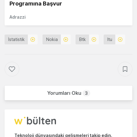
Programına Başvur
Adrazzi
İstatistik
Nokia
Btk
Itu
Yorumları Oku
3
Teknoloji dünyasındaki gelişmeleri takip edin.