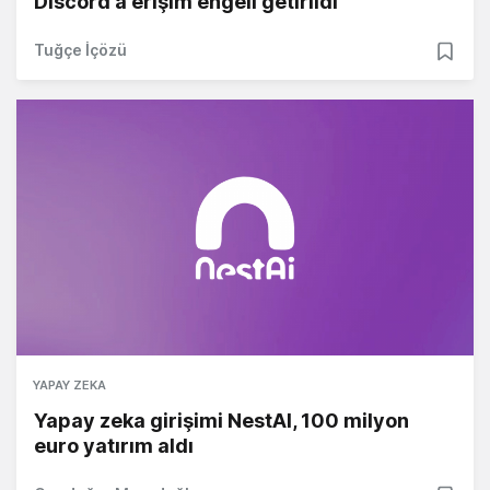
Discord'a erişim engeli getirildi
Tuğçe İçözü
YAPAY ZEKA
Yapay zeka girişimi NestAI, 100 milyon
euro yatırım aldı