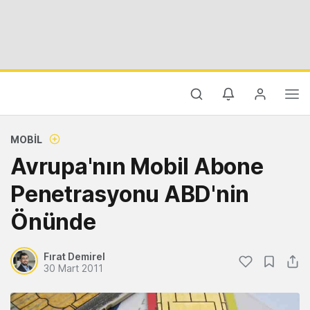
MOBIL
Avrupa'nın Mobil Abone
Penetrasyonu ABD'nin
Önünde
Fırat Demirel
30 Mart 2011