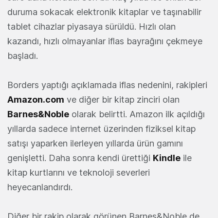
duruma sokacak elektronik kitaplar ve taşınabilir
tablet cihazlar piyasaya sürüldü. Hızlı olan
kazandı, hızlı olmayanlar iflas bayrağını çekmeye
başladı.
Borders yaptığı açıklamada iflas nedenini, rakipleri
Amazon.com
ve diğer bir kitap zinciri olan
Barnes&Noble
olarak belirtti. Amazon ilk açıldığı
yıllarda sadece internet üzerinden fiziksel kitap
satışı yaparken ilerleyen yıllarda ürün gamını
genişletti. Daha sonra kendi ürettiği
Kindle
ile
kitap kurtlarını ve teknoloji severleri
heyecanlandırdı.
Diğer bir rakip olarak görünen Barnes&Noble de