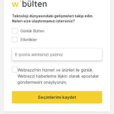
Teknoloji dünyasındaki gelişmeleri takip edin.
Neleri size ulaştırmamızı istersiniz?
Günlük Bülten
Etkinlikler
Webrazzi'nin hizmet ve ürünleri ile günlük
Webrazzi haberlerine ilişkin olarak epostalar
göndermesini onaylıyorum.
Seçimlerimi kaydet