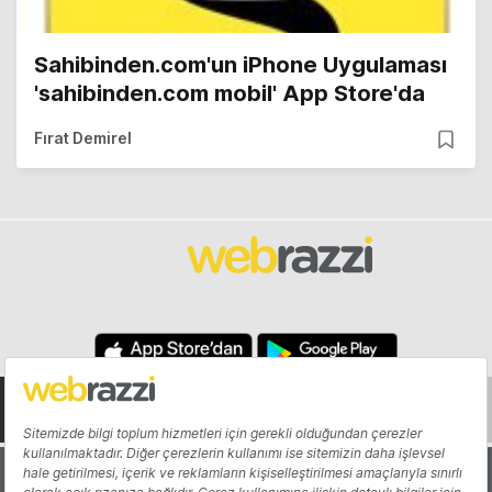
Sahibinden.com'un iPhone Uygulaması
'sahibinden.com mobil' App Store'da
Fırat Demirel
Hakkında
Yazarlar