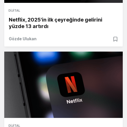
DIJITAL
Netflix, 2025'in ilk çeyreğinde gelirini
yüzde 13 artırdı
Gözde Ulukan
DIJITAL