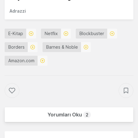
Adrazzi
E-Kitap
Netflix
Blockbuster
Borders
Barnes & Noble
Amazon.com
Yorumları Oku
2