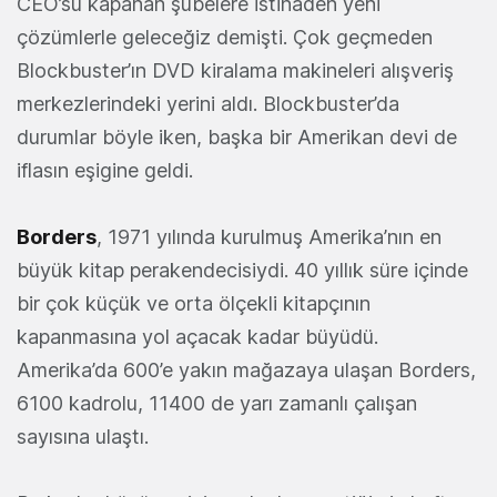
CEO’su kapanan şubelere istinaden yeni
çözümlerle geleceğiz demişti. Çok geçmeden
Blockbuster’ın DVD kiralama makineleri alışveriş
merkezlerindeki yerini aldı. Blockbuster’da
durumlar böyle iken, başka bir Amerikan devi de
iflasın eşigine geldi.
Borders
, 1971 yılında kurulmuş Amerika’nın en
büyük kitap perakendecisiydi. 40 yıllık süre içinde
bir çok küçük ve orta ölçekli kitapçının
kapanmasına yol açacak kadar büyüdü.
Amerika’da 600’e yakın mağazaya ulaşan Borders,
6100 kadrolu, 11400 de yarı zamanlı çalışan
sayısına ulaştı.