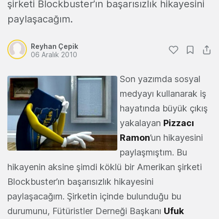
şirketi Blockbuster’ın başarısızlık hikayesini
paylaşacağım.
Reyhan Çepik
06 Aralık 2010
Son yazımda sosyal
medyayı kullanarak iş
hayatında büyük çıkış
yakalayan
Pizzacı
Ramon
’un hikayesini
paylaşmıştım. Bu
hikayenin aksine şimdi köklü bir Amerikan şirketi
Blockbuster’ın başarısızlık hikayesini
paylaşacağım. Şirketin içinde bulunduğu bu
durumunu, Fütüristler Derneği Başkanı
Ufuk