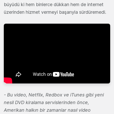
büyüdü ki hem binlerce dükkan hem de internet
üzerinden hizmet vermeyi başarıyla sürdüremedi.
- Bu video, Netflix, Redbox ve iTunes gibi yeni
nesil DVD kiralama servislerinden önce,
Amerikan halkın bir zamanlar nasıl video