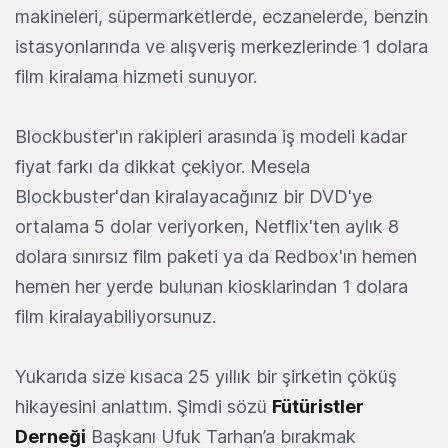
makineleri, süpermarketlerde, eczanelerde, benzin
istasyonlarında ve alışveriş merkezlerinde 1 dolara
film kiralama hizmeti sunuyor.
Blockbuster'ın rakipleri arasında iş modeli kadar
fiyat farkı da dikkat çekiyor. Mesela
Blockbuster'dan kiralayacağınız bir DVD'ye
ortalama 5 dolar veriyorken, Netflix'ten aylık 8
dolara sınırsız film paketi ya da Redbox'ın hemen
hemen her yerde bulunan kiosklarindan 1 dolara
film kiralayabiliyorsunuz.
Yukarıda size kısaca 25 yıllık bir şirketin çöküş
hikayesini anlattım. Şimdi sözü
Fütüristler
Derneği
Başkanı Ufuk Tarhan’a bırakmak