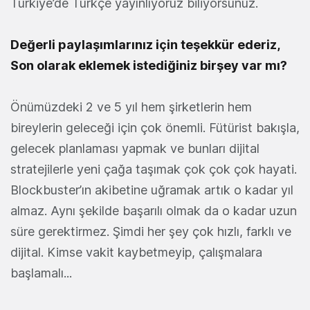
Türkiye’de Türkçe yayınlıyoruz biliyorsunuz.
Değerli paylaşımlarınız için teşekkür ederiz,
Son olarak eklemek istediğiniz birşey var mı?
Önümüzdeki 2 ve 5 yıl hem şirketlerin hem
bireylerin geleceği için çok önemli. Fütürist bakışla,
gelecek planlaması yapmak ve bunları dijital
stratejilerle yeni çağa taşımak çok çok çok hayati.
Blockbuster’ın akibetine uğramak artık o kadar yıl
almaz. Aynı şekilde başarılı olmak da o kadar uzun
süre gerektirmez. Şimdi her şey çok hızlı, farklı ve
dijital. Kimse vakit kaybetmeyip, çalışmalara
başlamalı...