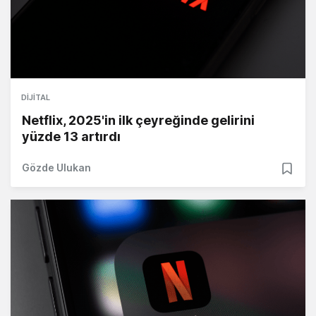
DIJITAL
Netflix, 2025'in ilk çeyreğinde gelirini
yüzde 13 artırdı
Gözde Ulukan