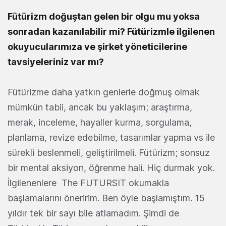
Fütürizm doğuştan gelen bir olgu mu yoksa
sonradan kazanılabilir mi? Fütürizmle ilgilenen
okuyucularımıza ve şirket yöneticilerine
tavsiyeleriniz var mı?
Fütürizme daha yatkın genlerle doğmuş olmak
mümkün tabii, ancak bu yaklaşım; araştırma,
merak, inceleme, hayaller kurma, sorgulama,
planlama, revize edebilme, tasarımlar yapma vs ile
sürekli beslenmeli, geliştirilmeli. Fütürizm; sonsuz
bir mental aksiyon, öğrenme hali. Hiç durmak yok.
İlgilenenlere The FUTURSIT okumakla
başlamalarını öneririm. Ben öyle başlamıştım. 15
yıldır tek bir sayı bile atlamadım. Şimdi de