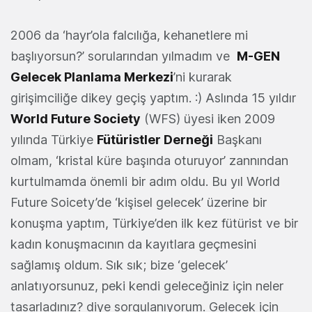
2006 da ‘hayr’ola falcılığa, kehanetlere mi
başlıyorsun?’ sorularından yılmadım ve
M-GEN
Gelecek Planlama Merkezi
’ni kurarak
girişimciliğe dikey geçiş yaptım. :) Aslında 15 yıldır
World Future Society
(WFS) üyesi iken 2009
yılında Türkiye
Fütüristler Derneği
Başkanı
olmam, ‘kristal küre başında oturuyor’ zannından
kurtulmamda önemli bir adım oldu. Bu yıl World
Future Soicety’de ‘kişisel gelecek’ üzerine bir
konuşma yaptım, Türkiye’den ilk kez fütürist ve bir
kadın konuşmacının da kayıtlara geçmesini
sağlamış oldum. Sık sık; bize ‘gelecek’
anlatıyorsunuz, peki kendi geleceğiniz için neler
tasarladınız? diye sorgulanıyorum. Gelecek için