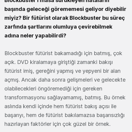
Blockbuster’ı iflasa sürükleyen hataların
başında geleceği görememesi geliyor diyebilir
miyiz? Bir fütürist olarak Blockbuster bu süreç
zarfında şartlarını olumluya çevirebilmek
adına neler yapabilirdi?
Blockbuster fütürist bakamadığı için batmış, çok
açık. DVD kiralamaya giriştiği zamanki bakışı
fütürist imiş, gereğini yapmış ve yepyeni bir alan
açmış. Ancak daha sonra gelişmeleri ve gelecekte
olabilecekleri öngöremediği için gereken
transformasyonu sağlayamamış, batmış. Bu örnek
aslında kendi içinde hem fütürist bakış açısı ile
başarıyı, hem de fütürist bakılamazsa başarısızlığı
hazırlayan faktörler için çok güzel bir örnek.