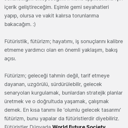
içerik geliştireceğim. Eşimle gemi seyahatleri
yapıp, olursa ve vakit kalırsa torunlarıma
bakacağım. :)
Fütüristlik, fütürizm; hayatımı, iş sonuçlarını kalibre
etmeme yardımcı olan en önemli yaklaşım, bakış
açısı.
Fütürizm; geleceği tahmin değil, tarif etmeye
dayanan, uzgörülü, sürdürülebilir, gelecek
senaryoları kurgulamak, bunlardan stratejik planlar
üretmek ve o doğrultuda yaşamak, çalışmak
demek. En kısa tanımı ile ‘olumlu gelecek tasarımı’
fütürizm, bunu yapalar da fütüristlerdir diyebiliriz.
Fütüristler Dünyada
World Future Society
,