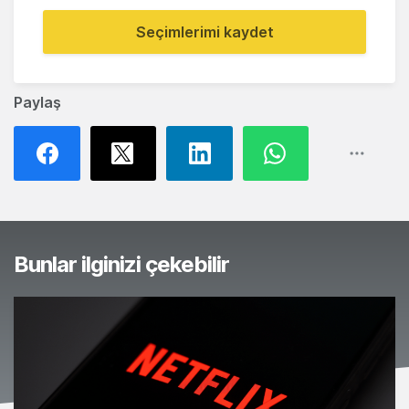
Seçimlerimi kaydet
Paylaş
Bunlar ilginizi çekebilir