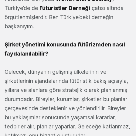
Türkiye’de de
Fütüristler Derneği
çatısı altında
örgütlenmişlerdir. Ben Türkiye’deki derneğin
başkanıyım.
Şirket yönetimi konusunda fütürizmden nasıl
faydalanılabilir?
Gelecek, dünyanın gelişmiş ülkelerinin ve
şirketlerinin ajandalarında fütüristik bakış açısıyla,
yıllara ve alanlara göre stratejik olarak planlanmış
durumdadır. Bireyler, kurumlar, şirketler bu planlar
çerçevesinde desteklenir ve yönlendirilir. Bireyler
bu yaklaşımlar sonucunda yaşamsal kararlar,
tedbirler alır, planlar yaparlar. Geleceğe katlanmaz,
katılmaz, onu bizzat oluştururlar.