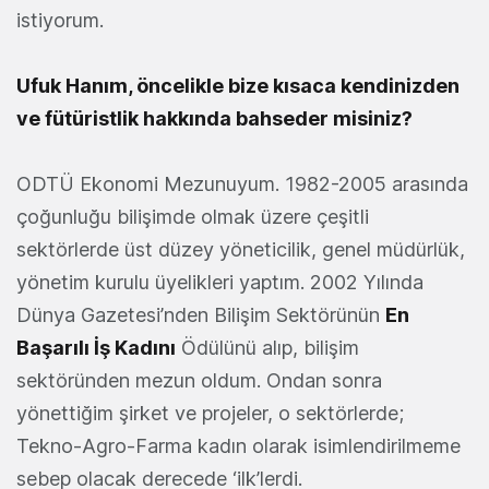
istiyorum.
Ufuk Hanım, öncelikle bize kısaca kendinizden
ve fütüristlik hakkında bahseder misiniz?
ODTÜ Ekonomi Mezunuyum. 1982-2005 arasında
çoğunluğu bilişimde olmak üzere çeşitli
sektörlerde üst düzey yöneticilik, genel müdürlük,
yönetim kurulu üyelikleri yaptım. 2002 Yılında
Dünya Gazetesi’nden Bilişim Sektörünün
En
Başarılı İş Kadını
Ödülünü alıp, bilişim
sektöründen mezun oldum. Ondan sonra
yönettiğim şirket ve projeler, o sektörlerde;
Tekno-Agro-Farma kadın olarak isimlendirilmeme
sebep olacak derecede ‘ilk’lerdi.