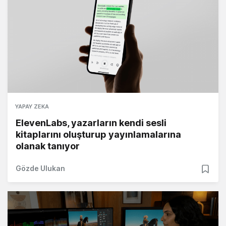
YAPAY ZEKA
ElevenLabs, yazarların kendi sesli
kitaplarını oluşturup yayınlamalarına
olanak tanıyor
Gözde Ulukan