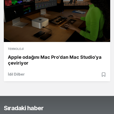
TEKNOLOJI
Apple odağını Mac Pro'dan Mac Studio’ya
çeviriyor
İdil Dilber
Sıradaki haber