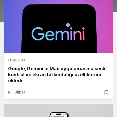
YAPAY ZEKA
Google, Gemini'ın Mac uygulamasına sesli
kontrol ve ekran farkındalığı özelliklerini
ekledi
İdil Dilber