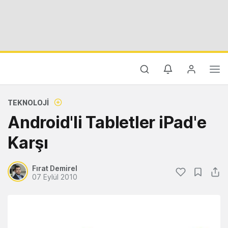
TEKNOLOJI
Android'li Tabletler iPad'e
Karşı
Fırat Demirel
07 Eylül 2010