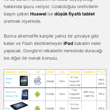
hakkında ipucu veriyor. Uzakdoğulu üreticilerin
başını çeken
Huawei
ise
düşük fiyatlı tablet
üretmek niyetinde.
Bunca alternatife karşılık yalnız bir şövalye gibi
kalan ve Flash destklemeyen
iPad
bakalım neler
yapacak. Google'ın rekabetin neresinde duracağı
ise diğer bir merak konusu.