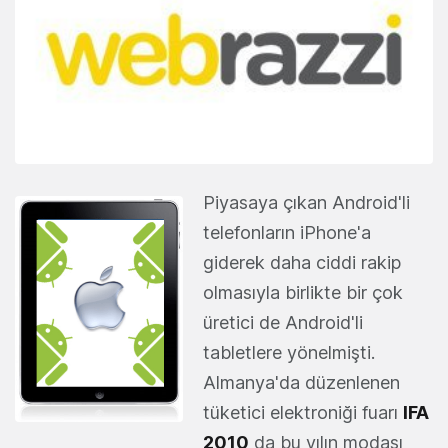
Piyasaya çıkan Android'li
telefonların iPhone'a
giderek daha ciddi rakip
olmasıyla birlikte bir çok
üretici de Android'li
tabletlere yönelmişti.
Almanya'da düzenlenen
tüketici elektroniği fuarı
IFA
2010
da bu yılın modası