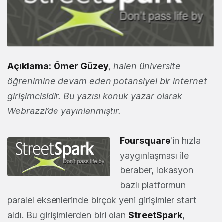
Açıklama:
Ömer Güzey
, halen üniversite
öğrenimine devam eden potansiyel bir internet
girişimcisidir. Bu yazısı konuk yazar olarak
Webrazzi’de yayınlanmıştır.
Foursquare
'in hızla
yaygınlaşması ile
beraber, lokasyon
bazlı platformun
paralel eksenlerinde birçok yeni girişimler start
aldı. Bu girişimlerden biri olan
StreetSpark
,