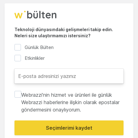
Teknoloji dünyasındaki gelişmeleri takip edin.
Neleri size ulaştırmamızı istersiniz?
Günlük Bülten
Etkinlikler
Webrazzi'nin hizmet ve ürünleri ile günlük
Webrazzi haberlerine ilişkin olarak epostalar
göndermesini onaylıyorum.
Seçimlerimi kaydet