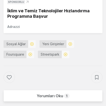
SPONSORLU
İklim ve Temiz Teknolojiler Hızlandırma
Programına Başvur
Adrazzi
Sosyal Ağlar
Yeni Girişimler
Foursquare
Streetspark
Yorumları Oku
1