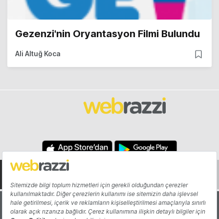
Gezenzi'nin Oryantasyon Filmi Bulundu
Ali Altuğ Koca
Hakkında
Yazarlar