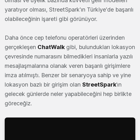
olması ve üyelik bazında kuvvetli gelir modelleri
yaratıyor olması, StreetSpark'ın Türkiye'de başarılı
olabileceğinin işareti gibi görünüyor.
Daha önce cep telefonu operatörleri üzerinden
gerçekleşen
ChatWalk
gibi, bulundukları lokasyon
çevresinde numarasını bilmedikleri insanlarla yazılı
mesajlaşmalarına olanak veren başarılı girişimlere
imza atılmıştı. Benzer bir senaryoya sahip ve yine
lokasyon bazlı bir girişim olan
StreetSpark
’ın
gelecek günlerde neler yapabileceğini hep birlikte
göreceğiz.