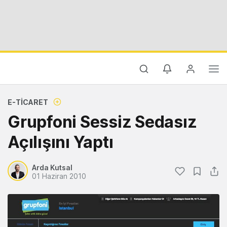
E-TICARET
Grupfoni Sessiz Sedasız
Açılışını Yaptı
Arda Kutsal
01 Haziran 2010