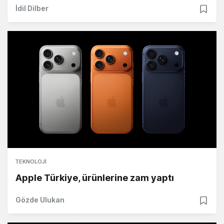
İdil Dilber
TEKNOLOJI
Apple Türkiye, ürünlerine zam yaptı
Gözde Ulukan