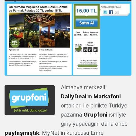
Almanya merkezli
DailyDeal
'ın
Markafoni
ortakları ile birlikte Türkiye
pazarına
Grupfoni
ismiyle
giriş yapacağını daha önce
paylaşmıştık
. MyNet'in kurucusu Emre