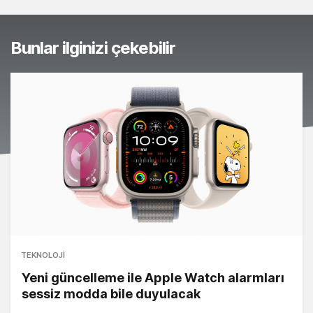
Bunlar ilginizi çekebilir
TEKNOLOJI
Yeni güncelleme ile Apple Watch alarmları
sessiz modda bile duyulacak