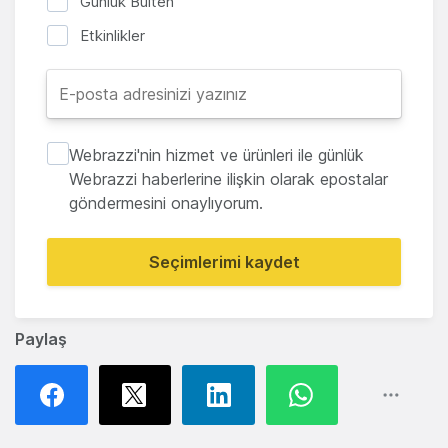
Günlük Bülten
Etkinlikler
Webrazzi'nin hizmet ve ürünleri ile günlük
Webrazzi haberlerine ilişkin olarak epostalar
göndermesini onaylıyorum.
Seçimlerimi kaydet
Paylaş