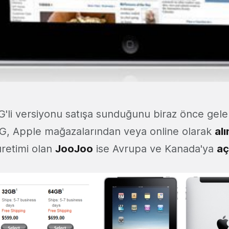
G'li versiyonu satışa sunduğunu biraz önce gele
G, Apple mağazalarından veya online olarak
al
retimi olan
JooJoo
ise Avrupa ve Kanada'ya
aç