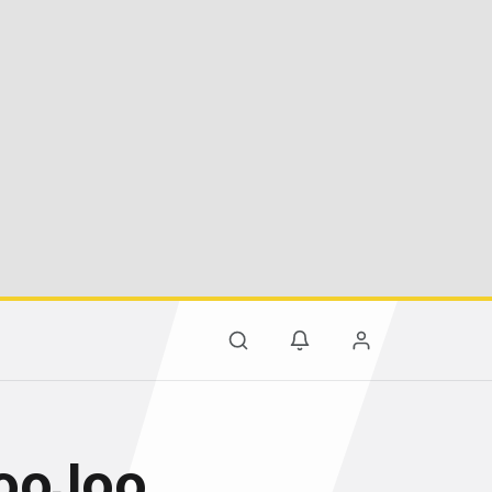
JooJoo