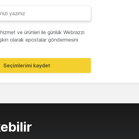
hizmet ve ürünleri ile günlük Webrazzi
lişkin olarak epostalar göndermesini
Seçimlerimi kaydet
ebilir