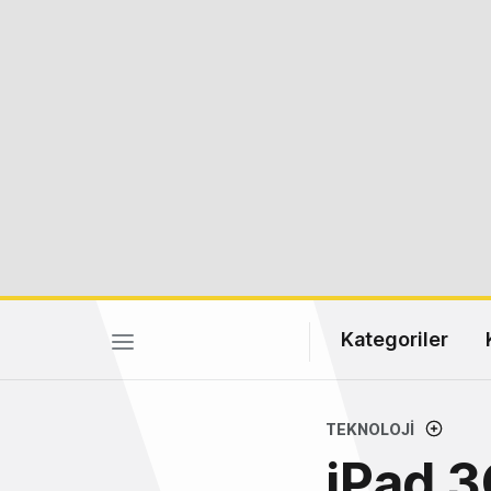
Kategoriler
TEKNOLOJI
iPad 3