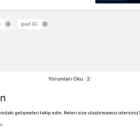
o
Ipad 3G
Yorumları Oku
2
ndaki gelişmeleri takip edin. Neleri size ulaştırmamızı istersiniz
en