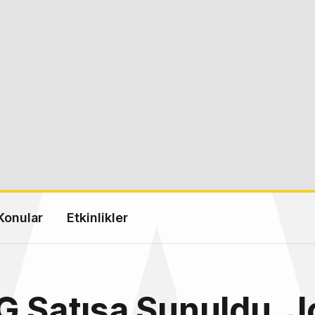
Konular
Etkinlikler
G Satışa Sunuldu, 