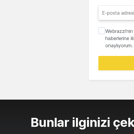
Webrazzi'nin 
haberlerine i
onaylıyorum.
Bunlar ilginizi çek