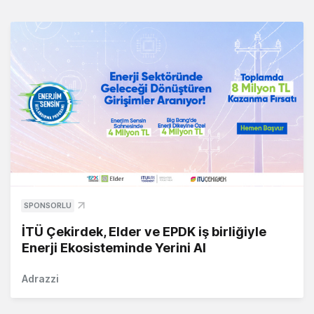
SPONSORLU
İTÜ Çekirdek, Elder ve EPDK iş birliğiyle
Enerji Ekosisteminde Yerini Al
Adrazzi