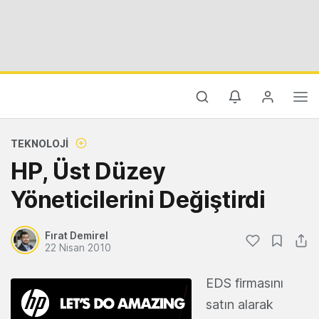
TEKNOLOJI
HP, Üst Düzey
Yöneticilerini Değiştirdi
Fırat Demirel
22 Nisan 2010
EDS firmasını
satın alarak