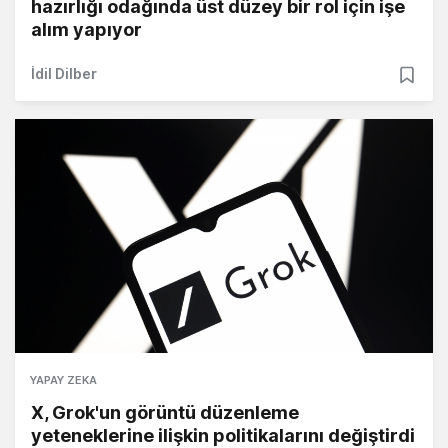
hazırlığı odağında üst düzey bir rol için işe
alım yapıyor
İdil Dilber
YAPAY ZEKA
X, Grok'un görüntü düzenleme
yeteneklerine ilişkin politikalarını değiştirdi