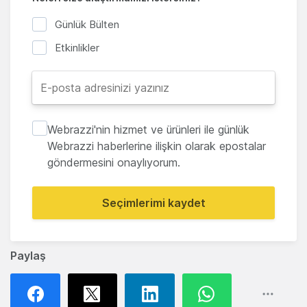
Günlük Bülten
Etkinlikler
Webrazzi'nin hizmet ve ürünleri ile günlük
Webrazzi haberlerine ilişkin olarak epostalar
göndermesini onaylıyorum.
Seçimlerimi kaydet
Paylaş