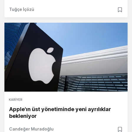
Tuğçe İçözü
KARIYER
Apple'ın üst yönetiminde yeni ayrılıklar
bekleniyor
Candeğer Muradoğlu