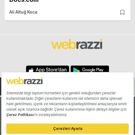
Ali Altuğ Koca
Hakkında
Yazarlar
Katkıda Bulun
Reklam