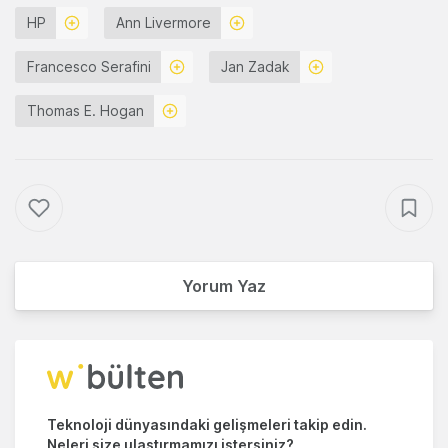
HP
Ann Livermore
Francesco Serafini
Jan Zadak
Thomas E. Hogan
Yorum Yaz
Teknoloji dünyasındaki gelişmeleri takip edin.
Neleri size ulaştırmamızı istersiniz?