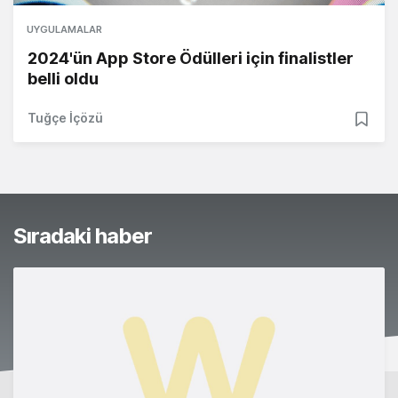
UYGULAMALAR
2024'ün App Store Ödülleri için finalistler
belli oldu
Tuğçe İçözü
Sıradaki haber