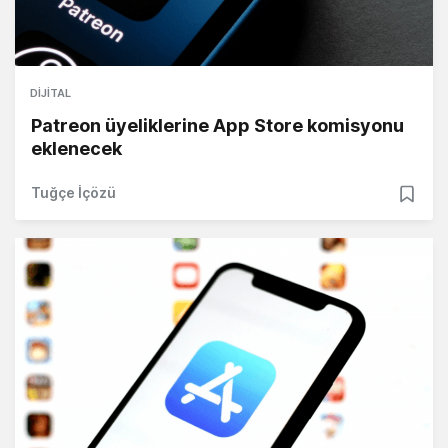
DIJITAL
Patreon üyeliklerine App Store komisyonu
eklenecek
Tuğçe İçözü