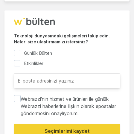
Teknoloji dünyasındaki gelişmeleri takip edin.
Neleri size ulaştırmamızı istersiniz?
Günlük Bülten
Etkinlikler
Webrazzi'nin hizmet ve ürünleri ile günlük
Webrazzi haberlerine ilişkin olarak epostalar
göndermesini onaylıyorum.
Seçimlerimi kaydet