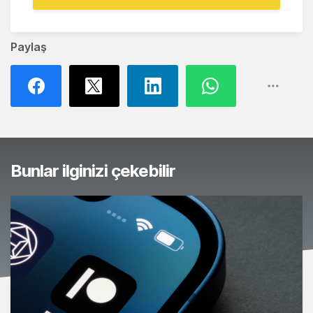
Paylaş
Bunlar ilginizi çekebilir