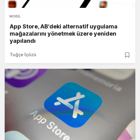
MOBIL
App Store, AB'deki alternatif uygulama
mağazalarını yönetmek üzere yeniden
yapılandı
Tuğçe İçözü