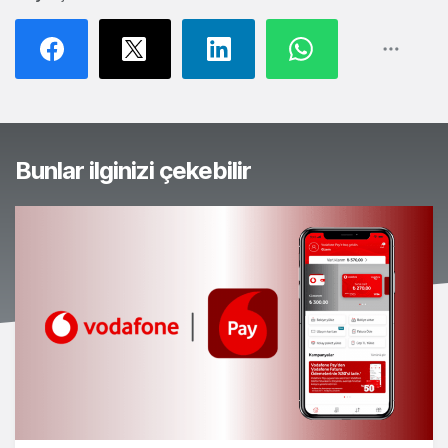
Bunlar ilginizi çekebilir