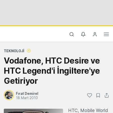
TEKNOLOJI
Vodafone, HTC Desire ve
HTC Legend'i İngiltere'ye
Getiriyor
Fırat Demirel
18 Mart 2010
HTC, Mobile World