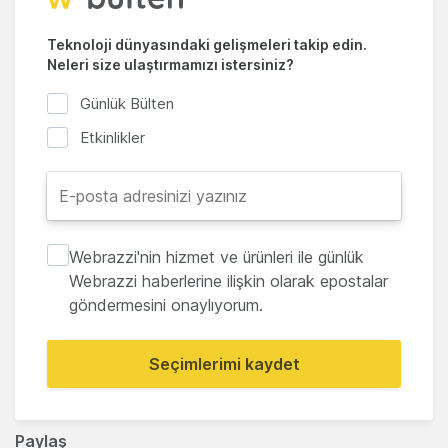
Teknoloji dünyasındaki gelişmeleri takip edin.
Neleri size ulaştırmamızı istersiniz?
Günlük Bülten
Etkinlikler
Webrazzi'nin hizmet ve ürünleri ile günlük
Webrazzi haberlerine ilişkin olarak epostalar
göndermesini onaylıyorum.
Seçimlerimi kaydet
Paylaş