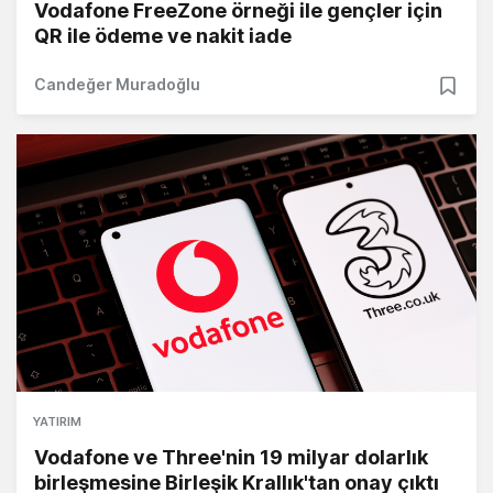
Vodafone FreeZone örneği ile gençler için
QR ile ödeme ve nakit iade
Candeğer Muradoğlu
YATIRIM
Vodafone ve Three'nin 19 milyar dolarlık
birleşmesine Birleşik Krallık'tan onay çıktı