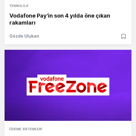
TEKNOLOJI
Vodafone Pay'in son 4 yılda öne çıkan
rakamları
Gözde Ulukan
ÖDEME SISTEMLERI