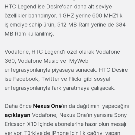
HTC Legend ise Desire'dan daha alt seviye
özellikler barındırıyor. 1 GHZ yerine 600 MHZ’lık
işlemciye sahip ürün, 512 MB Ram yerine de 384
MB Ram kullanılmış.
Vodafone,
HTC Legend'i özel olarak Vodafone
360, Vodafone Music ve MyWeb
entegrasyonlarıyla piyasaya sunacak. HTC Desire
ise Facebook, Twitter ve Flickr gibi sosyal
entegrasyonlarıyla fark yaratmaya çalışacak.
Daha önce
Nexus One
'ın da dağıtımını yapacağını
açıklayan
Vodafone, Nexus One'ın yanısıra Sony
Ericsson X10 içinde abonelerine hazır olun mesajı
veriyor. Türkiye'de iPhone için ilk çağrıyı yapan