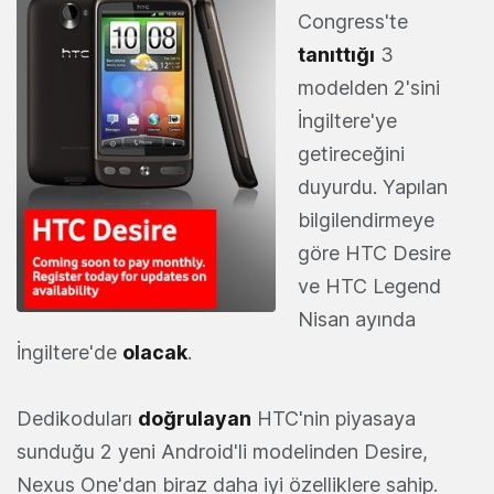
Congress'te
tanıttığı
3
modelden 2'sini
İngiltere'ye
getireceğini
duyurdu. Yapılan
bilgilendirmeye
göre HTC Desire
ve HTC Legend
Nisan ayında
İngiltere'de
olacak
.
Dedikoduları
doğrulayan
HTC'nin piyasaya
sunduğu 2 yeni Android'li modelinden Desire,
Nexus One'dan biraz daha iyi özelliklere sahip.