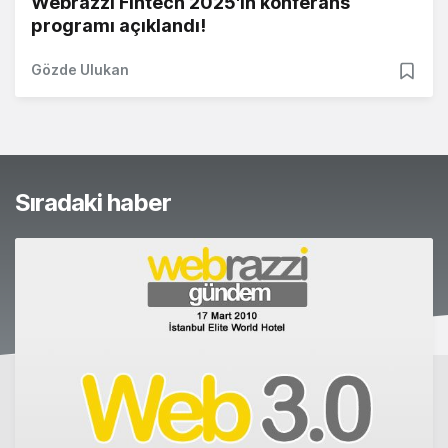
Webrazzi Fintech 2025'in konferans
programı açıklandı!
Gözde Ulukan
Sıradaki haber