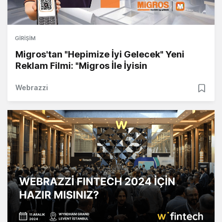
GIRIŞIM
Migros'tan "Hepimize İyi Gelecek" Yeni
Reklam Filmi: "Migros İle İyisin
Webrazzi