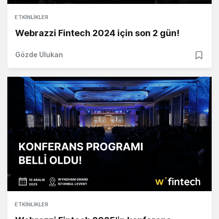
ETKINLIKLER
Webrazzi Fintech 2024 için son 2 gün!
Gözde Ulukan
ETKINLIKLER