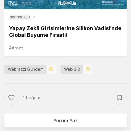
SPONSORLU
Yapay Zekâ Girişimlerine Silikon Vadisi'nde
Global Büyüme Fırsatı!
Adrazzi
Webrazzi Gündem
Web 3.0
1 beğeni
Yorum Yaz