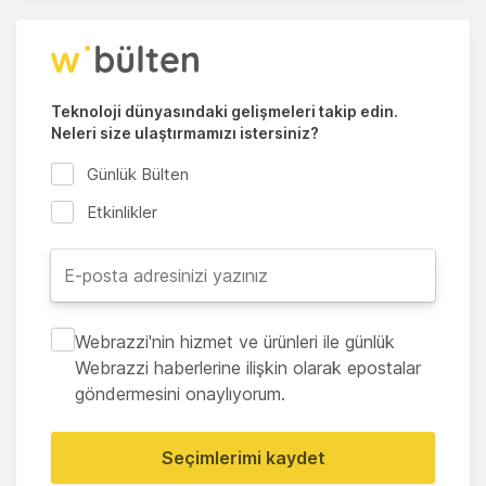
Teknoloji dünyasındaki gelişmeleri takip edin.
Neleri size ulaştırmamızı istersiniz?
Günlük Bülten
Etkinlikler
Webrazzi'nin hizmet ve ürünleri ile günlük
Webrazzi haberlerine ilişkin olarak epostalar
göndermesini onaylıyorum.
Seçimlerimi kaydet