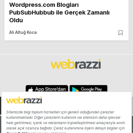
Wordpress.com Blogları
PubSubHubbub ile Gerçek Zamanlı
Oldu
Ali Altuğ Koca
Hakkında
Yazarlar