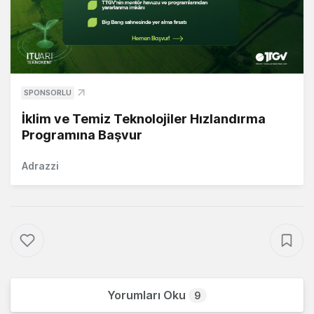
SPONSORLU
İklim ve Temiz Teknolojiler Hızlandırma
Programına Başvur
Adrazzi
Yorumları Oku
9