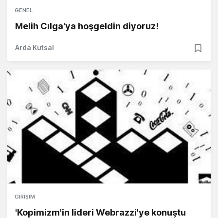
GENEL
Melih Cılga'ya hoşgeldin diyoruz!
Arda Kutsal
GIRIŞIM
'Kopimizm'in lideri Webrazzi'ye konuştu