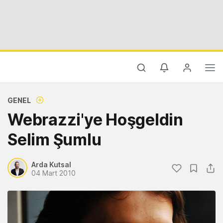
GENEL
Webrazzi'ye Hoşgeldin
Selim Şumlu
Arda Kutsal
04 Mart 2010