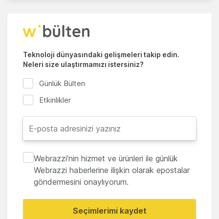
Teknoloji dünyasındaki gelişmeleri takip edin.
Neleri size ulaştırmamızı istersiniz?
Günlük Bülten
Etkinlikler
Webrazzi'nin hizmet ve ürünleri ile günlük
Webrazzi haberlerine ilişkin olarak epostalar
göndermesini onaylıyorum.
Seçimlerimi kaydet