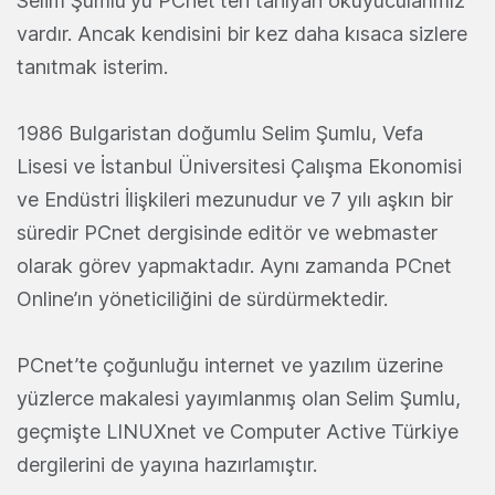
Selim Şumlu'yu PCnet'ten tanıyan okuyucularımız
vardır. Ancak kendisini bir kez daha kısaca sizlere
tanıtmak isterim.
1986 Bulgaristan doğumlu Selim Şumlu, Vefa
Lisesi ve İstanbul Üniversitesi Çalışma Ekonomisi
ve Endüstri İlişkileri mezunudur ve 7 yılı aşkın bir
süredir PCnet dergisinde editör ve webmaster
olarak görev yapmaktadır. Aynı zamanda PCnet
Online’ın yöneticiliğini de sürdürmektedir.
PCnet’te çoğunluğu internet ve yazılım üzerine
yüzlerce makalesi yayımlanmış olan Selim Şumlu,
geçmişte LINUXnet ve Computer Active Türkiye
dergilerini de yayına hazırlamıştır.