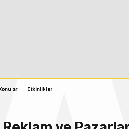
Konular
Etkinlikler
 Reklam ve Pazarla