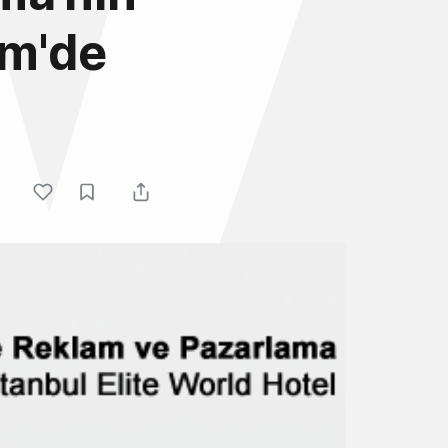
em'de