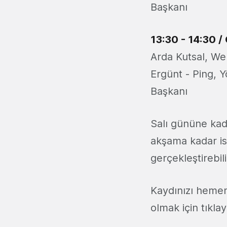
Başkanı
13:30 - 14:30
/ 
Arda Kutsal, We
Ergünt - Ping, 
Başkanı
Salı gününe kad
akşama kadar is
gerçekleştirebili
Kaydınızı hemen
olmak için tıklay