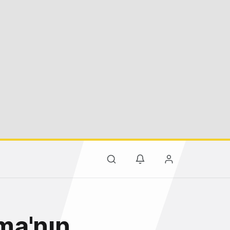
ma'nın