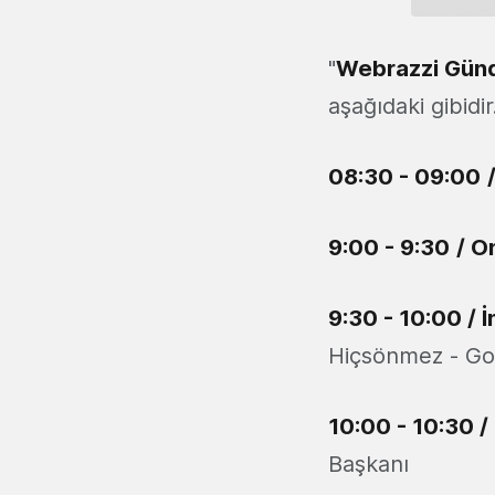
"
Webrazzi Günd
aşağıdaki gibidir
08:30 - 09:00
9:00 - 9:30
/ O
9:30 - 10:00
/ İ
Hiçsönmez - Go
10:00 - 10:30
/
Başkanı