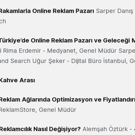
Rakamlarla Online Reklam Pazarı
Sarper Danış 
ch
Türkiye’de Online Reklam Pazarı ve Geleceği
i Rima Erdemir - Medyanet, Genel Müdür Sarper
nd Search Uğur Şeker - Dijital Büro İstanbul, 
 Kahve Arası
Reklam Ağlarında Optimizasyon ve Fiyatlandı
ReklamStore, Genel Müdür
Reklamcılık Nasıl Değişiyor?
Alemşah Öztürk - 4