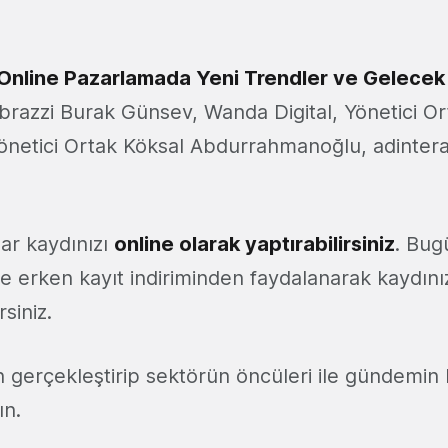
Online Pazarlamada Yeni Trendler ve Gelecek
brazzi Burak Günsev, Wanda Digital, Yönetici Or
Yönetici Ortak Köksal Abdurrahmanoğlu, adintera
ar kaydınızı
online olarak yaptırabilirsiniz
. Bug
e erken kayıt indiriminden faydalanarak kaydını
rsiniz.
 gerçekleştirip sektörün öncüleri ile gündemin 
ın.