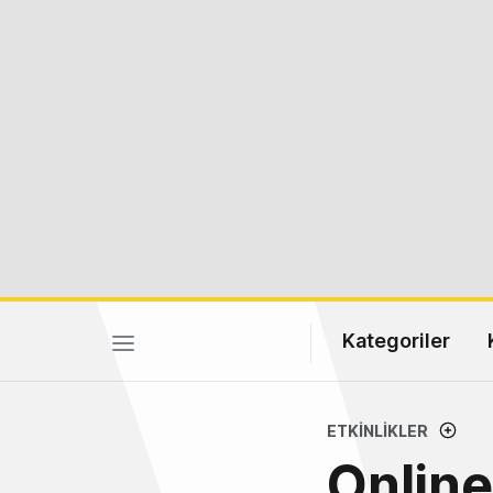
Kategoriler
ETKINLIKLER
Online