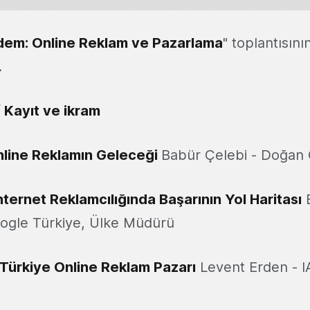
em: Online Reklam ve Pazarlama
" toplantısın
.
/ Kayıt ve ikram
nline Reklamın Geleceği
Babür Çelebi - Doğan 
nternet Reklamcılığında Başarının Yol Haritası
B
ogle Türkiye, Ülke Müdürü
 Türkiye Online Reklam Pazarı
Levent Erden - I