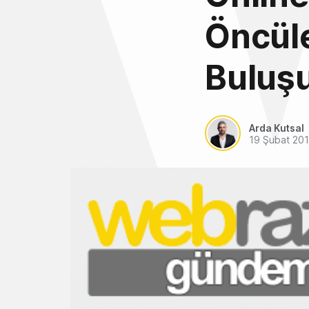
Öncül
Buluş
Arda Kutsal
19 Şubat 20