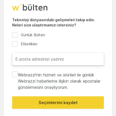
Teknoloji dünyasındaki gelişmeleri takip edin.
Neleri size ulaştırmamızı istersiniz?
Günlük Bülten
Etkinlikler
Webrazzi'nin hizmet ve ürünleri ile günlük
Webrazzi haberlerine ilişkin olarak epostalar
göndermesini onaylıyorum.
Seçimlerimi kaydet