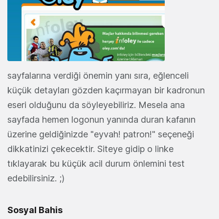
sayfalarına verdiği önemin yanı sıra, eğlenceli
küçük detayları gözden kaçırmayan bir kadronun
eseri olduğunu da söyleyebiliriz. Mesela ana
sayfada hemen logonun yanında duran kafanın
üzerine geldiğinizde "eyvah! patron!" seçeneği
dikkatinizi çekecektir. Siteye gidip o linke
tıklayarak bu küçük acil durum önlemini test
edebilirsiniz. ;)
Sosyal Bahis