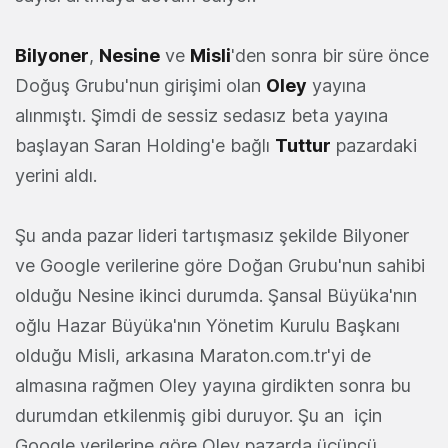
Bilyoner
,
Nesine
ve
Misli
'den sonra bir süre önce
Doğuş Grubu'nun girişimi olan
Oley
yayına
alınmıştı. Şimdi de sessiz sedasız beta yayına
başlayan Saran Holding'e bağlı
Tuttur
pazardaki
yerini aldı.
Şu anda pazar lideri tartışmasız şekilde Bilyoner
ve Google verilerine göre Doğan Grubu'nun sahibi
olduğu Nesine ikinci durumda. Şansal Büyüka'nın
oğlu Hazar Büyüka'nın Yönetim Kurulu Başkanı
olduğu Misli, arkasına Maraton.com.tr'yi de
almasına rağmen Oley yayına girdikten sonra bu
durumdan etkilenmiş gibi duruyor. Şu an için
Google verilerine göre Oley pazarda üçüncü