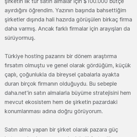
şirketin ilk tur satın almalar için $100.000 bütçe
ayırdığını öğrendim. Yazının başında bahsettiğim
şirketler dışında hali hazırda görüşülen birkaç firma
daha varmış. Ancak farklı firmalar için arayışları da
sürüyormuş.
Türkiye hosting pazarını bir dönem araştırma
fırsatım olmuştu ve genel olarak gördüğüm, küçük
çaplı, çoğunlukla da bireysel çabalarla ayakta
duran birçok firmanın olduğuydu. Bu sebeple
daha.net'in satın almalarla büyüme stratejisini hem
mevcut ekosistem hem de şirketin pazardaki
konumlanması adına doğru görüyorum.
Satın alma yapan bir şirket olarak pazara güç