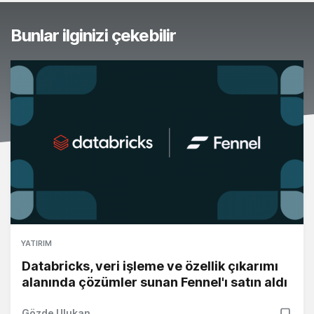
Bunlar ilginizi çekebilir
YATIRIM
Databricks, veri işleme ve özellik çıkarımı
alanında çözümler sunan Fennel'ı satın aldı
Gözde Ulukan