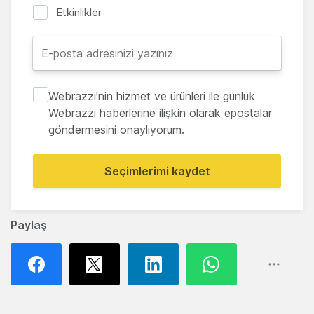
Etkinlikler
Webrazzi'nin hizmet ve ürünleri ile günlük
Webrazzi haberlerine ilişkin olarak epostalar
göndermesini onaylıyorum.
Seçimlerimi kaydet
Paylaş