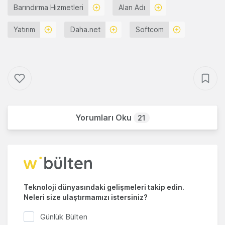
Barındırma Hizmetleri
Alan Adı
Yatırım
Daha.net
Softcom
Yorumları Oku
21
Teknoloji dünyasındaki gelişmeleri takip edin.
Neleri size ulaştırmamızı istersiniz?
Günlük Bülten