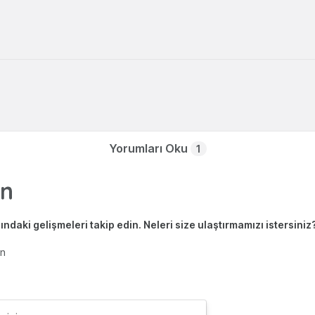
Yorumları Oku
1
ndaki gelişmeleri takip edin. Neleri size ulaştırmamızı istersiniz
en