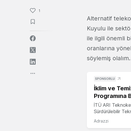
1
Alternatif tele
Kuyulu ile sektö
ile ilgili önemli
oranlarına yönel
söylemiş olalım. 
SPONSORLU
İklim ve Temi
Programına 
İTÜ ARI Teknoke
Sürdürülebilir Te
Adrazzi