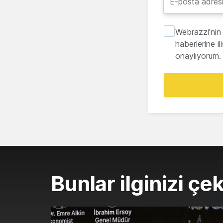
Webrazzi'nin 
haberlerine i
onaylıyorum.
Bunlar ilginizi çek