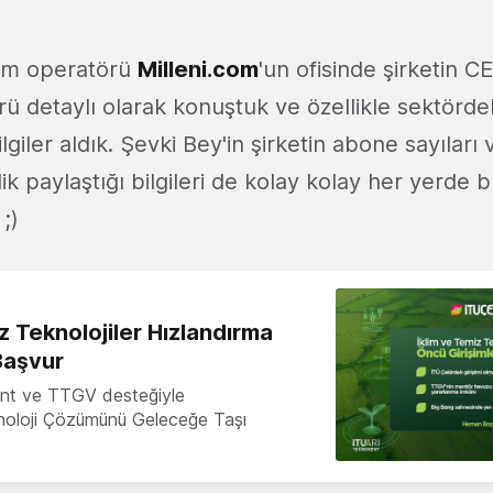
kom operatörü
Milleni.com
'un ofisinde şirketin C
rü detaylı olarak konuştuk ve özellikle sektörde
 bilgiler aldık. Şevki Bey'in şirketin abone sayıları
ik paylaştığı bilgileri de kolay kolay her yerde
;)
z Teknolojiler Hızlandırma
Başvur
nt ve TTGV desteğiyle
knoloji Çözümünü Geleceğe Taşı