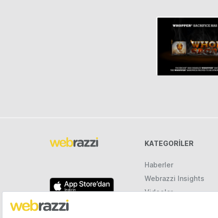
KATEGORILER
Haberler
Webrazzi Insights
Videolar
Galeriler