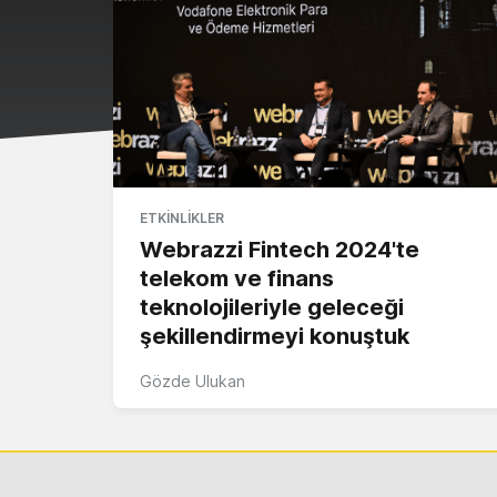
ETKINLIKLER
Webrazzi Fintech 2024'te
telekom ve finans
teknolojileriyle geleceği
şekillendirmeyi konuştuk
Gözde Ulukan