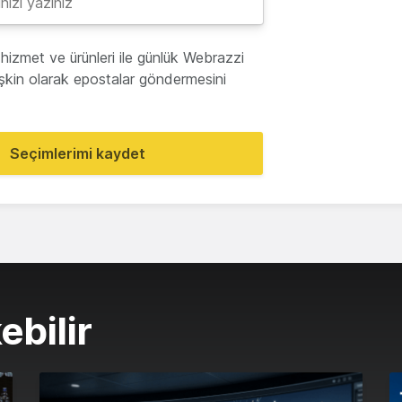
hizmet ve ürünleri ile günlük Webrazzi
lişkin olarak epostalar göndermesini
Seçimlerimi kaydet
ebilir