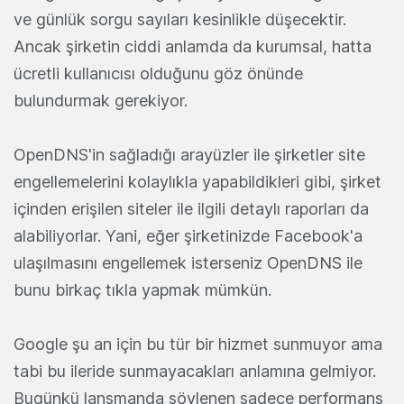
ve günlük sorgu sayıları kesinlikle düşecektir.
Ancak şirketin ciddi anlamda da kurumsal, hatta
ücretli kullanıcısı olduğunu göz önünde
bulundurmak gerekiyor.
OpenDNS'in sağladığı arayüzler ile şirketler site
engellemelerini kolaylıkla yapabildikleri gibi, şirket
içinden erişilen siteler ile ilgili detaylı raporları da
alabiliyorlar. Yani, eğer şirketinizde Facebook'a
ulaşılmasını engellemek isterseniz OpenDNS ile
bunu birkaç tıkla yapmak mümkün.
Google şu an için bu tür bir hizmet sunmuyor ama
tabi bu ileride sunmayacakları anlamına gelmiyor.
Bugünkü lansmanda söylenen sadece performans