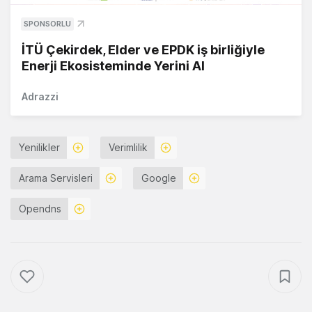
SPONSORLU
İTÜ Çekirdek, Elder ve EPDK iş birliğiyle
Enerji Ekosisteminde Yerini Al
Adrazzi
Yenilikler
Verimlilik
Arama Servisleri
Google
Opendns