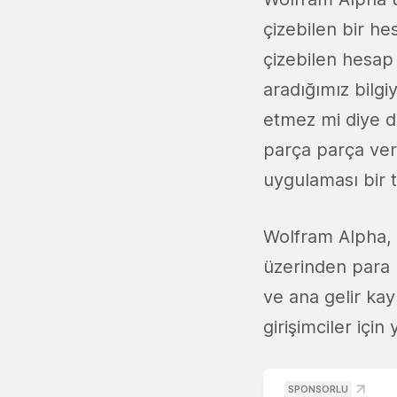
çizebilen bir he
çizebilen hesap
aradığımız bilgi
etmez mi diye 
parça parça ver
uygulaması bir t
Wolfram Alpha, 
üzerinden para 
ve ana gelir ka
girişimciler için
SPONSORLU