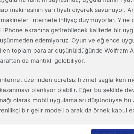
sap makinesinin yarı fiyatı diyerek savunuyor. A
 makineleri internete ihtiyaç duymuyorlar. Yine 
yi iPhone ekranına getirebilecek kalitede bir u
düşünmeden edemiyoruz. Oyun ve eğlence uygu
ilen toplam paralar düşünüldüğünde Wolfram A
araftan da mantıklı gelebiliyor.
internet üzerinden ücretsiz hizmet sağlarken mo
kazanmayı planlıyor olabilir. Eğer bu şekilde 
ynağı olarak mobil uygulamaları düşündüyse bu
 yenilikçi bir gelir modeli olarak da örnek kabul edi