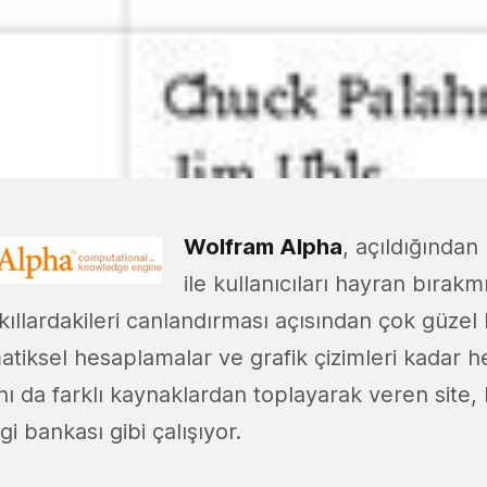
Wolfram Alpha
, açıldığından 
ile kullanıcıları hayran bırak
ıllardakileri canlandırması açısından çok güzel 
tiksel hesaplamalar ve grafik çizimleri kadar h
ı da farklı kaynaklardan toplayarak veren site,
gi bankası gibi çalışıyor.