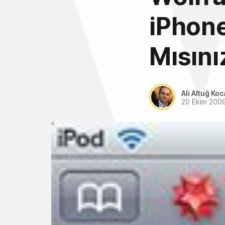
iPhone
Mısını
Ali Altuğ Koc
20 Ekim 200