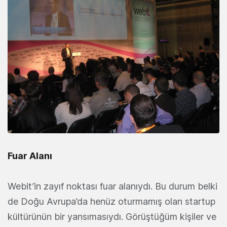
Fuar Alanı
Webit’in zayıf noktası fuar alanıydı. Bu durum belki
de Doğu Avrupa’da henüz oturmamış olan startup
kültürünün bir yansımasıydı. Görüştüğüm kişiler ve