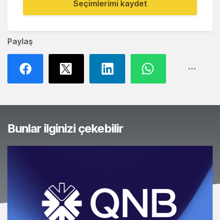
Seçimlerimi kaydet
Paylaş
Bunlar ilginizi çekebilir