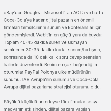
eBay’den Google’a, Microsoft’tan AOL’a ve hatta
Coca-Cola’ya kadar dijital pazarın en önemli
firmaları temsilcilerini sunum ve konferanslar için
göndermişlerdi. Webit’in en güçlü yanı da buydu:
Toplam 40-45 dakika süren ve sıkmayan
seminerler 30-35 dakika kadar sunum/tartışma,
sonrasında da 10 dakikalık soru cevap seansları
halinde düzenlendi. Benim en çok beğendiğim
oturumlar PayPal Polonya ülke müdürünün
sunumu, IAB Avrupa’nın sunumu ve Coca-Cola
Avrupa dijital pazarlama stratejisi oturumu oldu.
Büyüklü küçüklü neredeyse tüm firmalar sosyal
medyanın etkisinden, dijital pazara yapılan