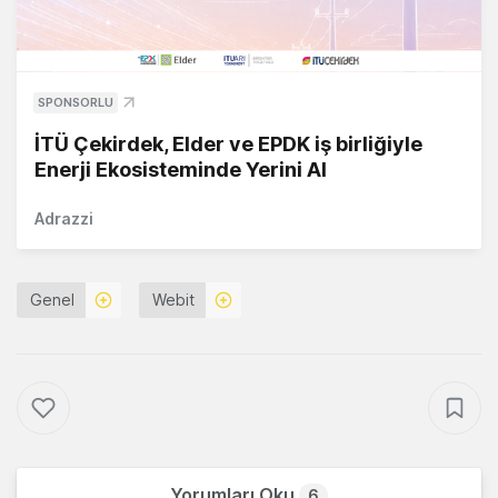
SPONSORLU
İTÜ Çekirdek, Elder ve EPDK iş birliğiyle
Enerji Ekosisteminde Yerini Al
Adrazzi
Genel
Webit
Yorumları Oku
6