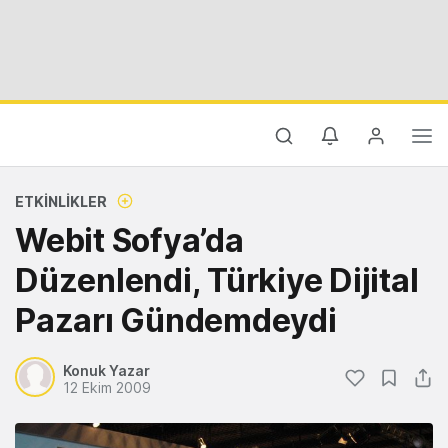
ETKINLIKLER
Webit Sofya’da
Düzenlendi, Türkiye Dijital
Pazarı Gündemdeydi
Konuk Yazar
12 Ekim 2009