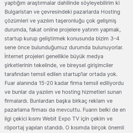
yaptığım araştırmalar dahilinde söyleyebilirim ki
Bulgaristan ve çevresindeki pazarlarda Hosting
çözümleri ve yazılım taşeronluğu çok gelişmiş
durumda, fakat online projelere yatırım yapmak,
startup kurup geliştirmek konusunda bizim 3-4
sene önce bulunduğumuz durumda bulunuyorlar.
İnternet projeleri genellikle büyük medya
şirketlerinin tekelinde, ve bireysel girişimciler
tarafından temsil edilen startup’lar ortada yok.
Fuar alanında 15-20 kadar firma temsil ediliyordu
ve bunlar da yazılım ve hosting hizmetleri sunan
firmalardı. Bunlardan başka birkaç reklam ve
pazarlama firması da mevcuttu. Fuarın belki de en
ilgi çekici kısmı Webit Expo TV için çekim ve
röportaj yapılan standdı. O kısımda birçok önemli