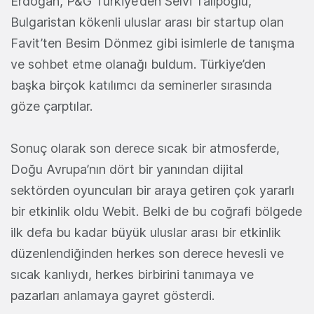
Erdoğan, P&G Türkiye’den Selvi Talipoğlu,
Bulgaristan kökenli uluslar arası bir startup olan
Favit’ten Besim Dönmez gibi isimlerle de tanışma
ve sohbet etme olanağı buldum. Türkiye’den
başka birçok katılımcı da seminerler sırasında
göze çarptılar.
Sonuç olarak son derece sıcak bir atmosferde,
Doğu Avrupa’nın dört bir yanından dijital
sektörden oyuncuları bir araya getiren çok yararlı
bir etkinlik oldu Webit. Belki de bu coğrafi bölgede
ilk defa bu kadar büyük uluslar arası bir etkinlik
düzenlendiğinden herkes son derece hevesli ve
sıcak kanlıydı, herkes birbirini tanımaya ve
pazarları anlamaya gayret gösterdi.