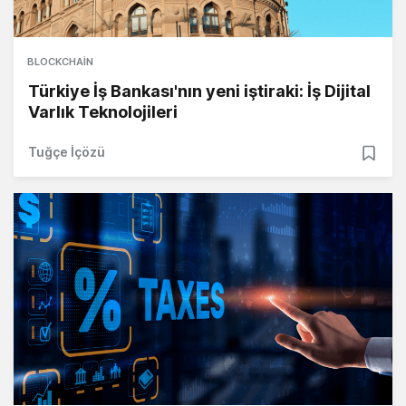
BLOCKCHAIN
Türkiye İş Bankası'nın yeni iştiraki: İş Dijital
Varlık Teknolojileri
Tuğçe İçözü