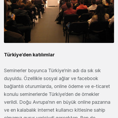
Türkiye’den katılımlar
Seminerler boyunca Türkiye’nin adı da sık sık
duyuldu. Özellikle sosyal ağlar ve facebook
bağlantılı oturumlarda, online ödeme ve e-ticaret
konulu seminerlerde Türkiye’den de örnekler
verildi. Doğu Avrupa’nın en büyük online pazarına
ve en kalabalık internet kullanıcı kitlesine sahip
olmamız gurur vericiydi gerçekten. Ben de