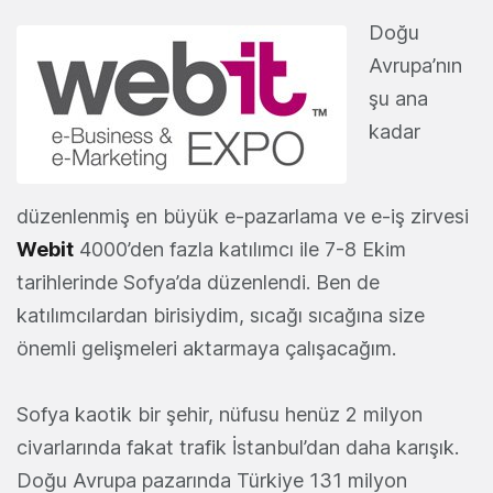
Doğu
Avrupa’nın
şu ana
kadar
düzenlenmiş en büyük e-pazarlama ve e-iş zirvesi
Webit
4000’den fazla katılımcı ile 7-8 Ekim
tarihlerinde Sofya’da düzenlendi. Ben de
katılımcılardan birisiydim, sıcağı sıcağına size
önemli gelişmeleri aktarmaya çalışacağım.
Sofya kaotik bir şehir, nüfusu henüz 2 milyon
civarlarında fakat trafik İstanbul’dan daha karışık.
Doğu Avrupa pazarında Türkiye 131 milyon