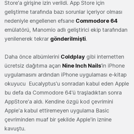
Store'a girişine izin verildi. App Store için
geliştirme tarafında bazı sorunlar içeriyor olması
nedeniyle engellenen efsane
Commodore 64
emülatörü, Manomio adlı geliştirici ekip tarafından
yenilenerek tekrar
gönderilmişti
.
Daha önce albümlerini
Coldplay
gibi internetten
ücretsiz dağıtıma açan
Nine Inch Nails
’in iPhone
uygulamasını ardından iPhone uygulaması e-kitap
okuyucu Eucalyptus'u sonradan kabul eden Apple
bu defa da Commodore 64'ü traşladıktan sonra
AppStore'a aldı. Kendine özgü kod çevrimini
Apple'a kabul ettiremeyen uygulama Basic
çevriminden muaf bir şekilde Apple'in iznine
kavuştu.