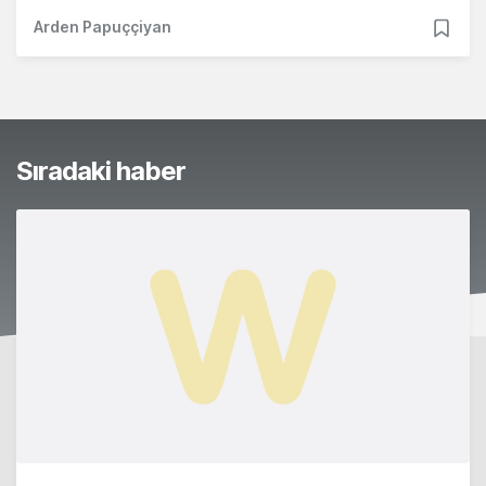
Arden Papuççiyan
Sıradaki haber