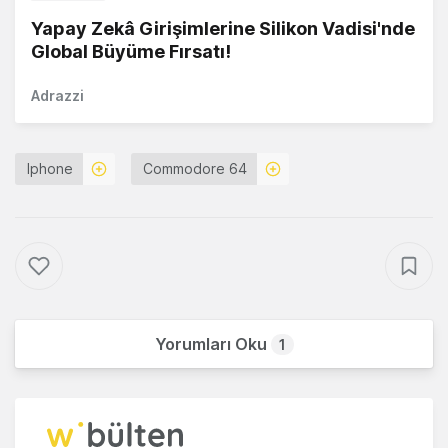
Yapay Zekâ Girişimlerine Silikon Vadisi'nde
Global Büyüme Fırsatı!
Adrazzi
Iphone
Commodore 64
Yorumları Oku
1