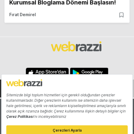
Kurumsal Bloglama Dönemi Başlasın!
Fırat Demirel
Hakkında
Yazarlar
Katkıda Bulun
Reklam