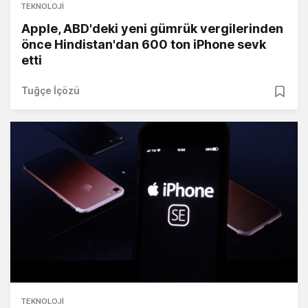
TEKNOLOJI
Apple, ABD'deki yeni gümrük vergilerinden
önce Hindistan'dan 600 ton iPhone sevk
etti
Tuğçe İçözü
TEKNOLOJI