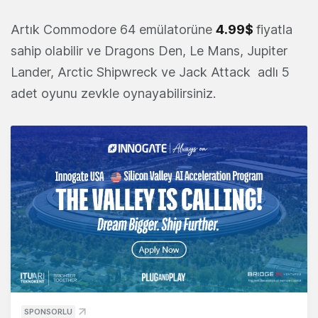
Artık Commodore 64 emülatorüne
4.99$
fiyatla
sahip olabilir ve Dragons Den, Le Mans, Jupiter
Lander, Arctic Shipwreck ve Jack Attack adlı 5
adet oyunu zevkle oynayabilirsiniz.
SPONSORLU