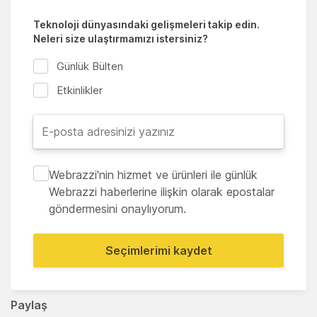
Teknoloji dünyasındaki gelişmeleri takip edin.
Neleri size ulaştırmamızı istersiniz?
Günlük Bülten
Etkinlikler
Webrazzi'nin hizmet ve ürünleri ile günlük
Webrazzi haberlerine ilişkin olarak epostalar
göndermesini onaylıyorum.
Seçimlerimi kaydet
Paylaş