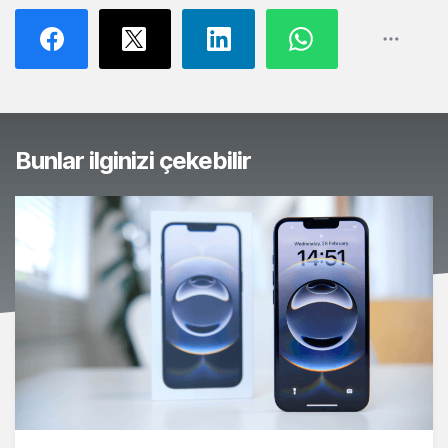
Bunlar ilginizi çekebilir