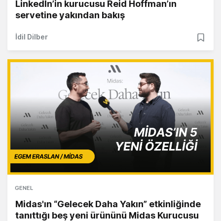
LinkedIn’in kurucusu Reid Hoffman’ın
servetine yakından bakış
İdil Dilber
GENEL
Midas'ın “Gelecek Daha Yakın” etkinliğinde
tanıttığı beş yeni ürününü Midas Kurucusu