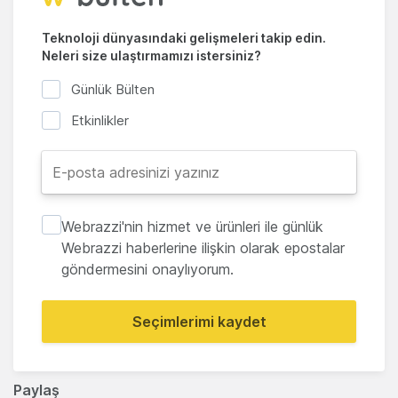
Teknoloji dünyasındaki gelişmeleri takip edin.
Neleri size ulaştırmamızı istersiniz?
Günlük Bülten
Etkinlikler
Webrazzi'nin hizmet ve ürünleri ile günlük
Webrazzi haberlerine ilişkin olarak epostalar
göndermesini onaylıyorum.
Seçimlerimi kaydet
Paylaş