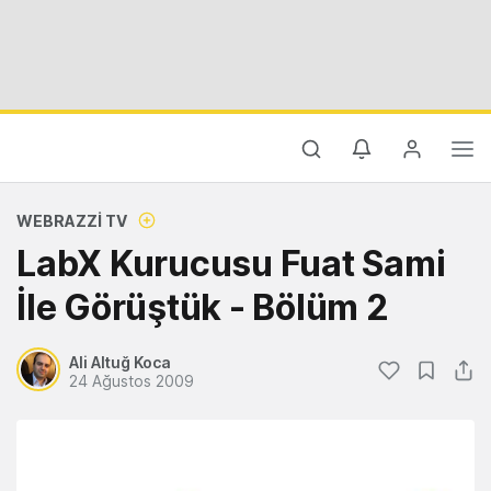
WEBRAZZI TV
LabX Kurucusu Fuat Sami
İle Görüştük - Bölüm 2
Ali Altuğ Koca
24 Ağustos 2009