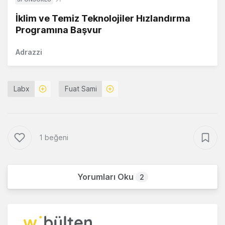
İklim ve Temiz Teknolojiler Hızlandırma
Programına Başvur
Adrazzi
Labx
Fuat Sami
1 beğeni
Yorumları Oku
2