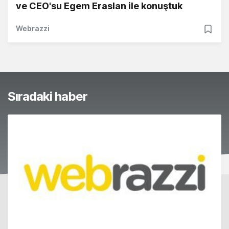
ve CEO'su Egem Eraslan ile konuştuk
Webrazzi
Sıradaki haber