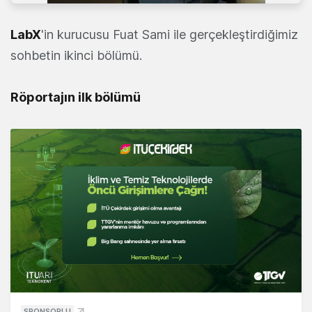
LabX
'in kurucusu Fuat Sami ile gerçekleştirdiğimiz
sohbetin ikinci bölümü.
Röportajın ilk bölümü
SPONSORLU