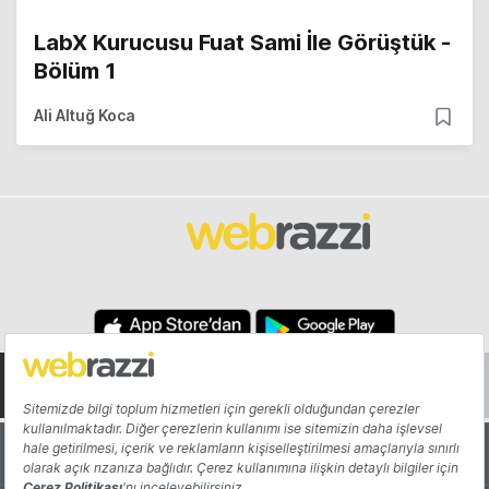
LabX Kurucusu Fuat Sami İle Görüştük -
Bölüm 1
Ali Altuğ Koca
Hakkında
Yazarlar