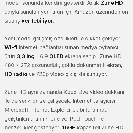
modeli sonunda kendini gösterdi. Artık
Zune HD
adıyla sunulan yeni ürün için Amazon üzerinden ön
sipariş
verilebiliyor
.
Yeni model gelişmiş özellikleri ile dikkat çekiyor.
Wi-fi
internet bağlantısı sunan medya oytanıcı
ürün
3,3 inç
, 16:9
OLED
ekrana sahip. Zune HD,
480 x 272 çözünürlük, çoklu dokunmatik ekran,
HD radio
ve 720p video çıkışı da sunuyor.
Zune HD aynı zamanda Xbox Live video dükkanı
ile de senkronize çalışacak. İnternet tarayıcısı
Microsoft Internet Explorer ekibi tarafından
geilştirilen ürün iPhone ve iPod Touch ile
benzerlikler gösteriyor.
16GB
kapasiteli Zune HD