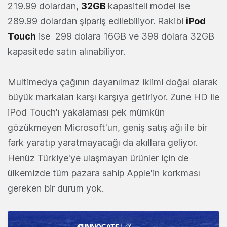
219.99 dolardan,
32GB
kapasiteli model ise
289.99 dolardan şipariş edilebiliyor. Rakibi
iPod
Touch
ise 299 dolara 16GB ve 399 dolara 32GB
kapasitede satın alınabiliyor.
Multimedya çağının dayanılmaz iklimi doğal olarak
büyük markaları karşı karşıya getiriyor. Zune HD ile
iPod Touch'ı yakalaması pek mümkün
gözükmeyen Microsoft'un, geniş satış ağı ile bir
fark yaratıp yaratmayacağı da akıllara geliyor.
Henüz Türkiye'ye ulaşmayan ürünler için de
ülkemizde tüm pazara sahip Apple'in korkması
gereken bir durum yok.