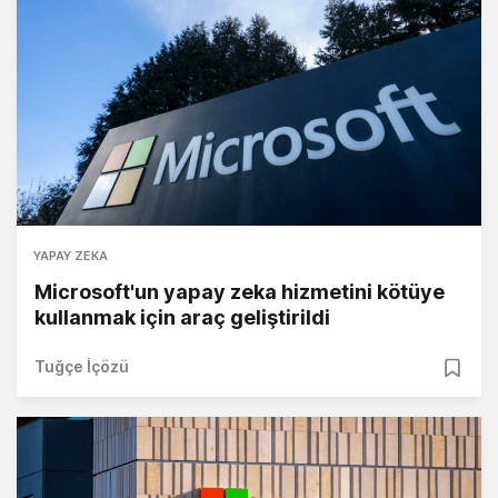
YAPAY ZEKA
Microsoft'un yapay zeka hizmetini kötüye
kullanmak için araç geliştirildi
Tuğçe İçözü