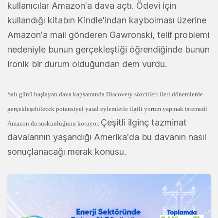
kullanıcılar
Amazon'a dava açtı. Ödevi için
kullandığı kitabın Kindle'indan kaybolması üzerine
Amazon'a mail gönderen Gawronski, telif problemi
nedeniyle bunun gerçekleştiği öğrendiğinde bunun
ironik bir durum olduğundan dem vurdu.
Salı günü başlayan dava kapsamında Discovery sözcüleri ileri dönemlerde
gerçekleşebilecek potansiyel yasal eylemlerle ilgili yorum yapmak istemedi.
Çeşitli ilginç tazminat
Amazon da suskunluğunu koruyor.
davalarının yaşandığı Amerika'da bu davanın nasıl
sonuçlanacağı merak konusu.