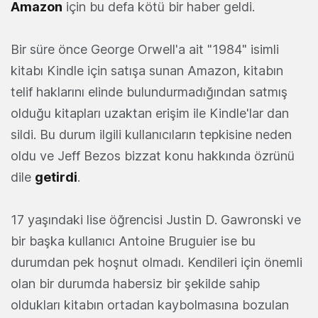
Amazon
için bu defa kötü bir haber geldi.
Bir süre önce
George Orwell'a ait "1984" isimli
kitabı Kindle için satışa sunan Amazon, kitabın
telif haklarını elinde bulundurmadığından satmış
olduğu kitapları uzaktan erişim ile Kindle'lar dan
sildi. Bu durum ilgili kullanıcıların tepkisine neden
oldu ve Jeff Bezos bizzat konu hakkında özrünü
dile
getirdi
.
17 yaşındaki lise öğrencisi
Justin D. Gawronski ve
bir başka kullanıcı
Antoine Bruguier
ise bu
durumdan pek hoşnut olmadı. Kendileri için önemli
olan bir durumda habersiz bir şekilde sahip
oldukları kitabın ortadan kaybolmasına bozulan