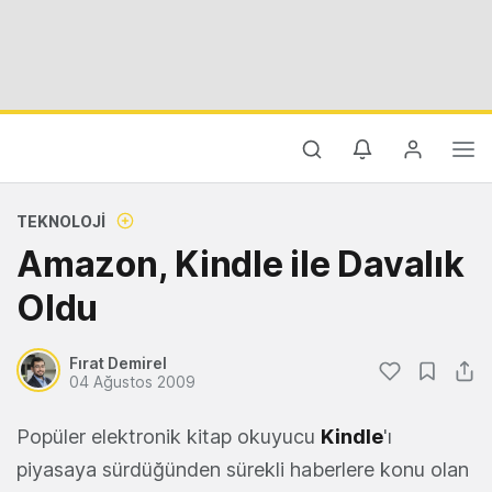
TEKNOLOJI
Amazon, Kindle ile Davalık
Oldu
Fırat Demirel
04 Ağustos 2009
Popüler elektronik kitap okuyucu
Kindle
'ı
piyasaya sürdüğünden sürekli haberlere konu olan