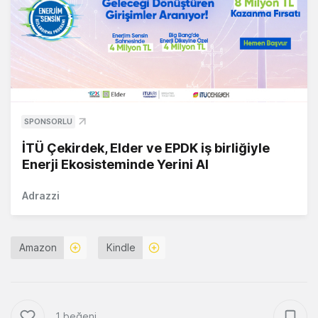
SPONSORLU
İTÜ Çekirdek, Elder ve EPDK iş birliğiyle
Enerji Ekosisteminde Yerini Al
Adrazzi
Amazon
Kindle
1 beğeni