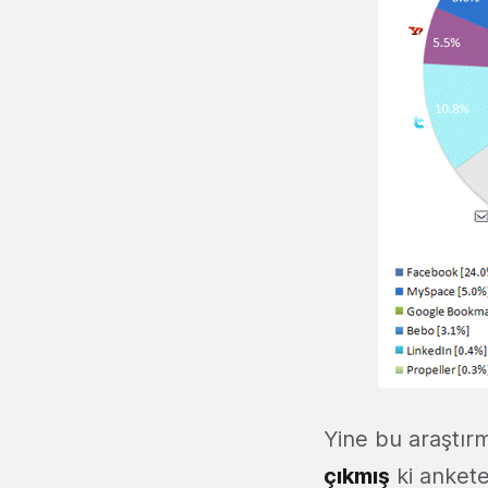
Yine bu araştırm
çıkmış
ki ankete