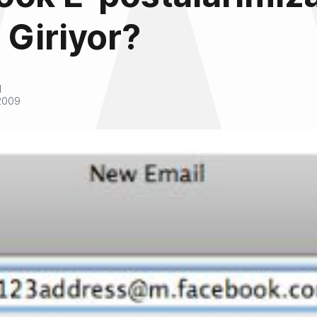
Giriyor?
l
2009