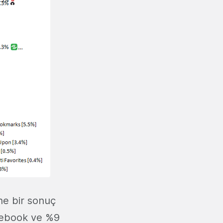
ne bir sonuç
acebook ve %9