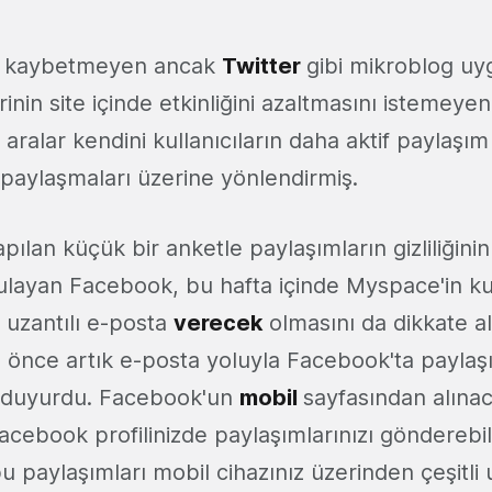
hiç kaybetmeyen ancak
Twitter
gibi mikroblog uy
inin site içinde etkinliğini azaltmasını istemeye
aralar kendini kullanıcıların daha aktif paylaşı
ni paylaşmaları üzerine yönlendirmiş.
ılan küçük bir anketle paylaşımların gizliliğinin
ulayan Facebook, bu hafta içinde Myspace'in kul
zantılı e-posta
verecek
olmasını da dikkate al
 önce artık e-posta yoluyla Facebook'ta paylaş
i duyurdu. Facebook'un
mobil
sayfasından alınac
Facebook profilinizde paylaşımlarınızı gönderebi
 paylaşımları mobil cihazınız üzerinden çeşitli