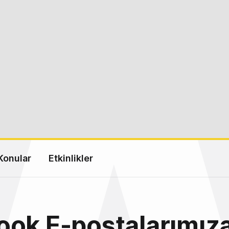
Konular
Etkinlikler
ook E-postalarımız