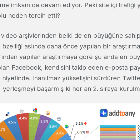
e imkanı da devam ediyor. Peki site içi trafiği 
u neden tercih etti?
video arşivlerinden belki de en büyüğüne sahip
zelliği aslında daha önce yapılan bir araştırman
fından yapılan araştırmaya göre şu anda en bü
olan Facebook, kendisini takip eden e-posta pay
niyetinde. İnanılmaz yükselişini sürdüren Twitt
8) yerleşmeyi başarmış ki her an 2. sıraya kuru