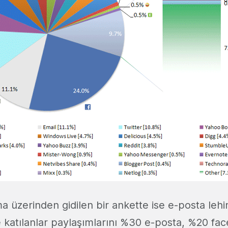
a üzerinden gidilen bir ankette ise e-posta lehi
 katılanlar paylaşımlarını %30 e-posta, %20 f