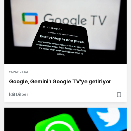
YAPAY ZEKA
Google, Gemini'ı Google TV'ye getiriyor
İdil Dilber