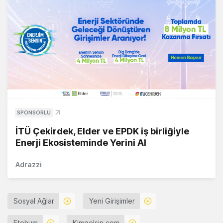
SPONSORLU
İTÜ Çekirdek, Elder ve EPDK iş birliğiyle
Enerji Ekosisteminde Yerini Al
Adrazzi
Sosyal Ağlar
Yeni Girişimler
Etohum
Kimgelsin.com