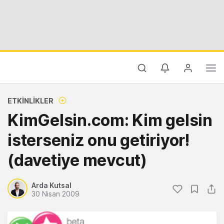
ETKINLIKLER
KimGelsin.com: Kim gelsin
isterseniz onu getiriyor!
(davetiye mevcut)
Arda Kutsal
30 Nisan 2009