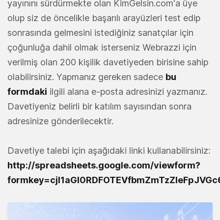
yayınını sürdürmekte olan KimGelsin.com'a üye
olup siz de öncelikle başarılı arayüzleri test edip
sonrasında gelmesini istediğiniz sanatçılar için
çoğunluğa dahil olmak isterseniz Webrazzi için
verilmiş olan 200 kişilik davetiyeden birisine sahip
olabilirsiniz. Yapmanız gereken sadece
bu
formdaki
ilgili alana e-posta adresinizi yazmanız.
Davetiyeniz belirli bir katılım sayısından sonra
adresinize gönderilecektir.
Davetiye talebi için aşağıdaki linki kullanabilirsiniz:
http://spreadsheets.google.com/viewform?
formkey=cjI1aGI0RDFOTEVfbmZmTzZIeFpJVGc