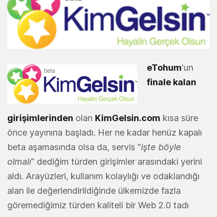
eTohum
'un
finale kalan
girişimlerinden
olan
KimGelsin.com
kısa süre
önce yayınına başladı. Her ne kadar henüz kapalı
beta aşamasında olsa da, servis "
işte böyle
olmalı
" dediğim türden girişimler arasındaki yerini
aldı. Arayüzleri, kullanım kolaylığı ve odaklandığı
alan ile değerlendirildiğinde ülkemizde fazla
göremediğimiz türden kaliteli bir Web 2.0 tadı