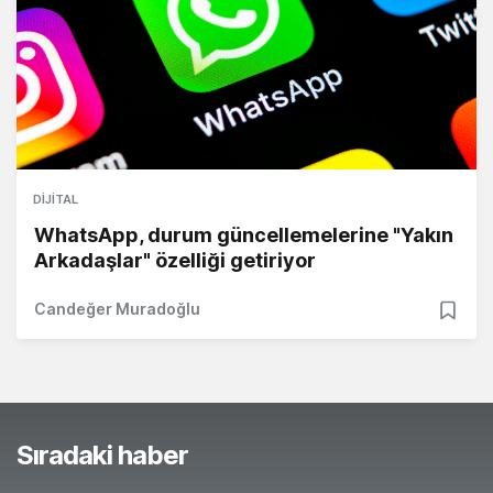
DIJITAL
WhatsApp, durum güncellemelerine "Yakın
Arkadaşlar" özelliği getiriyor
Candeğer Muradoğlu
Sıradaki haber