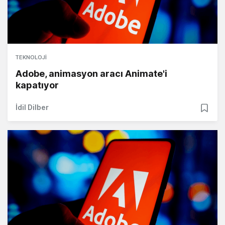
TEKNOLOJI
Adobe, animasyon aracı Animate'i
kapatıyor
İdil Dilber