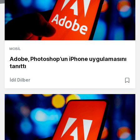
MOBIL
Adobe, Photoshop’un iPhone uygulamasını
tanıttı
İdil Dilber