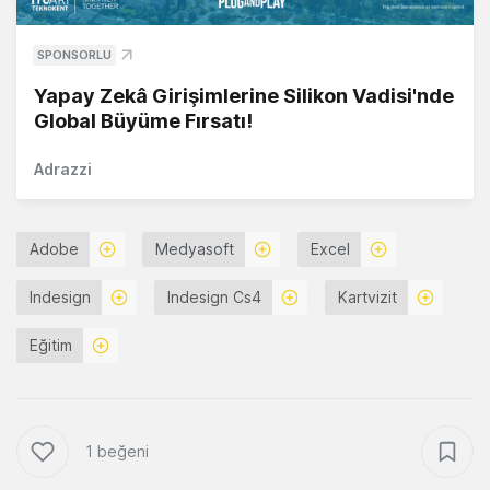
SPONSORLU
Yapay Zekâ Girişimlerine Silikon Vadisi'nde
Global Büyüme Fırsatı!
Adrazzi
Adobe
Medyasoft
Excel
Indesign
Indesign Cs4
Kartvizit
Eğitim
1 beğeni