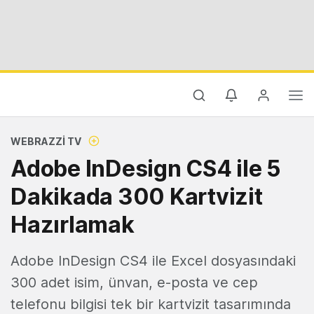
WEBRAZZI TV
Adobe InDesign CS4 ile 5
Dakikada 300 Kartvizit
Hazırlamak
Adobe InDesign CS4 ile Excel dosyasındaki
300 adet isim, ünvan, e-posta ve cep
telefonu bilgisi tek bir kartvizit tasarımında