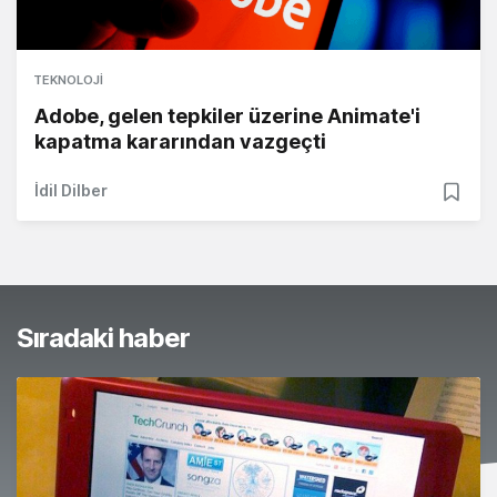
TEKNOLOJI
Adobe, gelen tepkiler üzerine Animate'i
kapatma kararından vazgeçti
İdil Dilber
Sıradaki haber