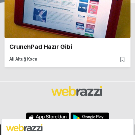
CrunchPad Hazır Gibi
Ali Altuğ Koca